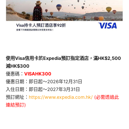
使用Visa信用卡於Expedia預訂指定酒店，滿HK$2,500
減HK$300
優惠碼：
VISAHK300
優惠日期：即日起～2026年12月31日
入住日期：即日起～2027年3月31日
預訂網址：
https://www.expedia.com.hk/
(必需透過此
連結預訂)