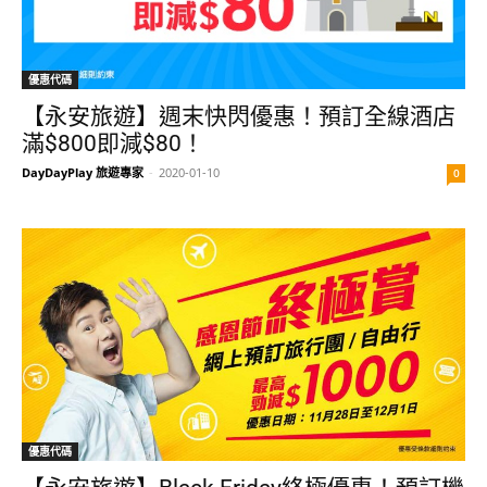
優惠代碼
【永安旅遊】週末快閃優惠！預訂全線酒店
滿$800即減$80！
DayDayPlay 旅遊專家
-
2020-01-10
0
優惠代碼