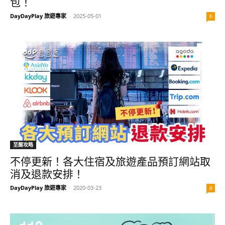
包！
DayDayPlay 旅遊專家
-
2025-05-01
0
至醒攻略
不停更新！各大住宿及旅遊產品預訂網站取
消及退款安排！
DayDayPlay 旅遊專家
-
2020-03-23
0