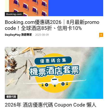
Booking.com
Booking.com優惠碼2026｜8月最新promo
code！全球酒店85折、信用卡10%
DayDayPlay 旅遊專家
-
2025-08-09
0
優惠代碼
2026年 酒店優惠代碼 Coupon Code 懶人