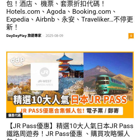
包！酒店、 機票、套票折扣代碼！
Hotels.com、Agoda、Booking.com、
Expedia、Airbnb、永安、Traveliker…不停更
新！
DayDayPlay 旅遊專家
-
2025-08-09
0
優惠代碼
【JR Pass優惠】精選10大人氣日本JR Pass
鐵路周遊券！JR Pass優惠 、購買攻略懶人