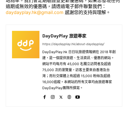
站為準。我們會定期驗證並更新優惠碼，如果您發現任何
過期或無效的優惠碼，請透過電子郵件聯繫我們：
daydayplay.hk@gmail.com
感謝您的支持與理解。
DayDayPlay 旅遊專家
https://daydayplay.hk/about-daydayplay/
DayDayPlay.hk 日日玩旅遊情報網在 2018 年創
建，是一個提供旅遊、生活資訊、優惠的網站。
網站平均每月有 45,000 名獨立訪問者及超過
75,000 次的瀏覽量，訪客主要來自香港及台
灣；而社交媒體上有超過 15,000 粉絲及超過
16,000追蹤。本網站的所有文章均由旅遊專家
DayDayPlay團隊所撰寫。