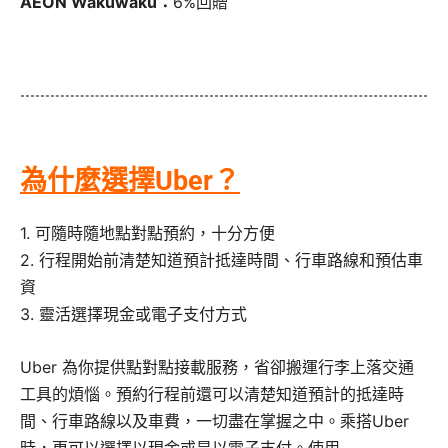
AEON Wakuwaku：
6%回贈
為什麼選擇Uber？
1. 可隨時隨地點對點預約，十分方便
2. 行程開始前清楚知道預計抵達時間、行車路線和預估車
資
3. 靈活選擇現金或電子支付方式
Uber 為你提供點對點接載服務，省卻搬運行李上落交通
工具的煩惱。預約行程前還可以清楚知道預計的抵達時
間、行車路線以及車費，一切盡在掌握之中。乘搭Uber
時，更可以選擇以現金或是以電子支付。使用