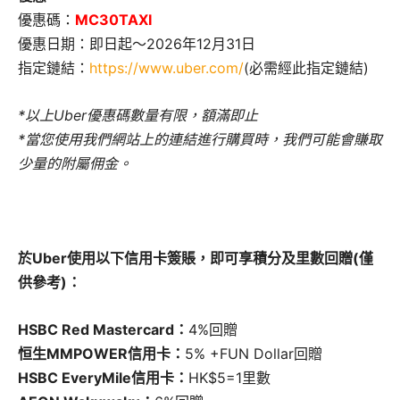
優惠碼：
MC30TAXI
優惠日期：即日起～2026年12月31日
指定鏈結：
https://www.uber.com/
(必需經此指定鏈結)
*以上Uber優惠碼數量有限，額滿即止
*當您使用我們網站上的連結進行購買時，我們可能會賺取
少量的附屬佣金。
於Uber使用以下信用卡簽賬，即可享積分及里數回贈(僅
供參考)：
HSBC Red Mastercard：
4%回贈
恒生MMPOWER信用卡：
5% +FUN Dollar回贈
HSBC EveryMile信用卡：
HK$5=1里數