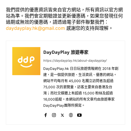
我們提供的優惠資訊皆來自官方網站，所有資訊以官方網
站為準。我們會定期驗證並更新優惠碼，如果您發現任何
過期或無效的優惠碼，請透過電子郵件聯繫我們：
daydayplay.hk@gmail.com
感謝您的支持與理解。
DayDayPlay 旅遊專家
https://daydayplay.hk/about-daydayplay/
DayDayPlay.hk 日日玩旅遊情報網在 2018 年創
建，是一個提供旅遊、生活資訊、優惠的網站。
網站平均每月有 45,000 名獨立訪問者及超過
75,000 次的瀏覽量，訪客主要來自香港及台
灣；而社交媒體上有超過 15,000 粉絲及超過
16,000追蹤。本網站的所有文章均由旅遊專家
DayDayPlay團隊所撰寫。