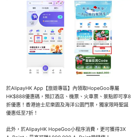
於AlipayHK App【旅遊專區】內領取HopeGoo專屬
HK$888優惠碼，預訂酒店、機票、火車票、景點即可享8
折優惠！香港迪士尼樂園及海洋公園門票，獨家限時聖誕
優惠低至7折！
此外，於AlipayHK HopeGoo小程序消費，更可獲得3X