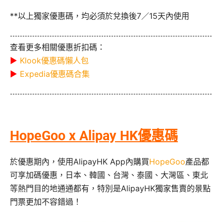
**以上獨家優惠碼，均必須於兌換後7／15天內使用
查看更多相關優惠折扣碼：
▶
Klook優惠碼懶人包
▶
Expedia優惠碼合集
HopeGoo x Alipay HK優惠碼
於優惠期內，使用AlipayHK App內購買
HopeGoo
產品都
可享加碼優惠，日本、韓國、台灣、泰國、大灣區、東北
等熱門目的地通通都有，特別是AlipayHK獨家售賣的景點
門票更加不容錯過！