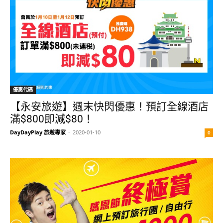
優惠代碼
【永安旅遊】週末快閃優惠！預訂全線酒店
滿$800即減$80！
DayDayPlay 旅遊專家
-
2020-01-10
0