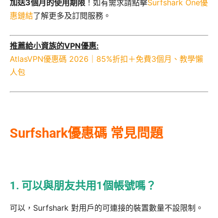
加送3個月的使用期限
！如有需求請點擊
Surfshark One優
惠鏈結
了解更多及訂閱服務。
推薦給小資族的VPN優惠:
AtlasVPN優惠碼 2026｜85%折扣＋免費3個月、教學懶
人包
Surfshark優惠碼 常見問題
1. 可以與朋友共用1個帳號嗎？
可以，Surfshark 對用戶的可連接的裝置數量不設限制。