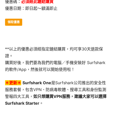
優惠碼：
必須經此鏈結購買
優惠日期：即日起～額滿即止
領取優惠
**以上的優惠必須經指定鏈結購買，均可享30天退款保
證。
購買好後，我們要為我們的電腦／手機安裝好 Surfshark
的軟件/App，然後就可以開始使用啦！
＊更新＊
Surfshark One
是Surfshark公司推出的安全性
服務套餐，包含VPN、防病毒軟體、搜尋工具和身份監測
警報四大工具，
如只想購買VPN服務，建議大家可以選擇
Surfshark Starter
。