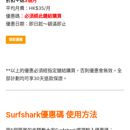
折扣＋送
3個月
平均月費：HK$35/月
優惠碼：
必須經此鏈結購買
優惠日期：即日起～額滿即止
領取優惠
**以上的優惠必須經指定鏈結購買，否則優惠會無效。全
部計劃均可享30天退款保證。
Surfshark優惠碼 使用方法
用5個簡單的步驟教大家Surfshark哪裡輸入優惠碼：