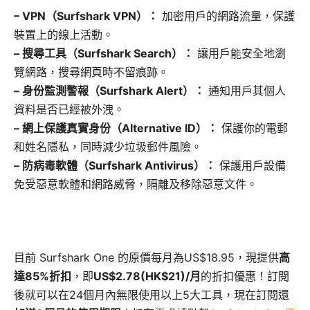
– VPN（Surfshark VPN）：
加密用戶的網路流量，保護
裝置上的線上活動。
– 搜尋工具（Surfshark Search）：
讓用戶能安全地瀏
覽網路，搜尋網頁時不留痕跡。
– 身份監測警報（Surfshark Alert）：
通知用戶其個人
資料是否已經被外洩。
– 網上保護真實身份（Alternative ID）：
保護你的電郵
和姓名隱私，同時減少垃圾郵件風險。
– 防病毒軟體（Surfshark Antivirus）：
保護用戶設備
免受惡意軟體和網路威脅，隔離及移除惡意文件。
目前 Surfshark One 的原價每月為US$18.95，現提供
高
達85%折扣
，即
US$2.78(HK$21)/月
的折扣優惠！訂閱
後就可以在24個月內無限使用以上5大工具，現在訂閱還