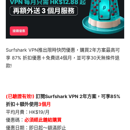
Surfshark VPN推出限時快閃優惠，購買2年方案最高可
享 87% 折扣優惠＋免費送4個月，並可享30天無條件退
款!
(已驗證有效!)
訂閱Surfshark VPN 2年方案，可享85%
折扣＋額外使用
3個月
平均月費：HK$19/月
優惠碼：
必須經此鏈結購買
優惠日期：即日起～額滿即止