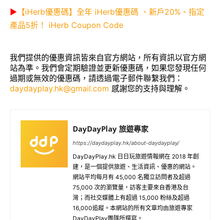
▶
【iHerb優惠碼】全年 iHerb優惠碼 、新戶20%、指定
產品5折！ iHerb Coupon Code
我們提供的優惠資訊皆來自官方網站，所有資訊以官方網
站為準。我們會定期驗證並更新優惠碼，如果您發現任何
過期或無效的優惠碼，請透過電子郵件聯繫我們：
daydayplay.hk@gmail.com
感謝您的支持與理解。
DayDayPlay 旅遊專家
https://daydayplay.hk/about-daydayplay/
DayDayPlay.hk 日日玩旅遊情報網在 2018 年創
建，是一個提供旅遊、生活資訊、優惠的網站。
網站平均每月有 45,000 名獨立訪問者及超過
75,000 次的瀏覽量，訪客主要來自香港及台
灣；而社交媒體上有超過 15,000 粉絲及超過
16,000追蹤。本網站的所有文章均由旅遊專家
DayDayPlay團隊所撰寫。