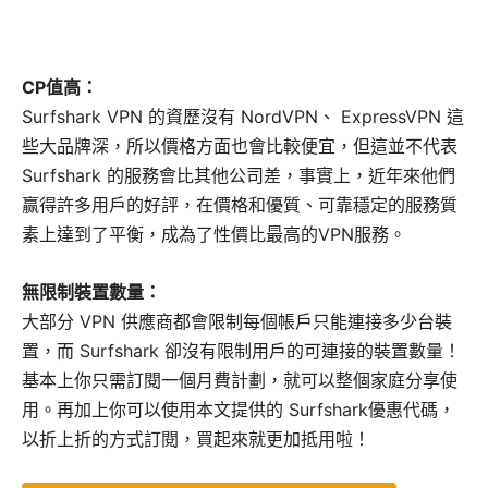
CP值高：
Surfshark VPN 的資歷沒有 NordVPN、 ExpressVPN 這
些大品牌深，所以價格方面也會比較便宜，但這並不代表
Surfshark 的服務會比其他公司差，事實上，近年來他們
赢得許多用戶的好評，在價格和優質、可靠穩定的服務質
素上達到了平衡，成為了性價比最高的VPN服務。
無限制裝置數量：
大部分 VPN 供應商都會限制每個帳戶只能連接多少台裝
置，而 Surfshark 卻沒有限制用戶的可連接的裝置數量！
基本上你只需訂閱一個月費計劃，就可以整個家庭分享使
用。再加上你可以使用本文提供的 Surfshark優惠代碼，
以折上折的方式訂閱，買起來就更加抵用啦！