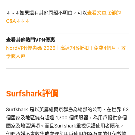
↓↓↓如果還有其他問題不明白，可以
查看文章底部的
Q&A↓↓↓
查看其他熱門VPN優惠
NordVPN優惠碼 2026｜高達74%折扣＋免費4個月、教
學懶人包
Surfshark評價
Surfshark 是以英屬維爾京群島為總部的公司，在世界 63
個國家及地區擁有超過 1,700 個伺服器，為用戶提供多個
國家及地區選項。而且Surfshark重視保護使用者隱私，
他們承諾不會收集或處理與用戶使用網路有關的任何數據