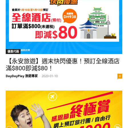
優惠代碼
【永安旅遊】週末快閃優惠！預訂全線酒店
滿$800即減$80！
DayDayPlay 旅遊專家
-
2020-01-10
0