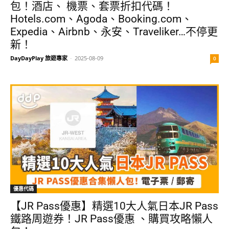
包！酒店、 機票、套票折扣代碼！
Hotels.com、Agoda、Booking.com、
Expedia、Airbnb、永安、Traveliker…不停更
新！
DayDayPlay 旅遊專家
-
2025-08-09
0
優惠代碼
【JR Pass優惠】精選10大人氣日本JR Pass
鐵路周遊券！JR Pass優惠 、購買攻略懶人