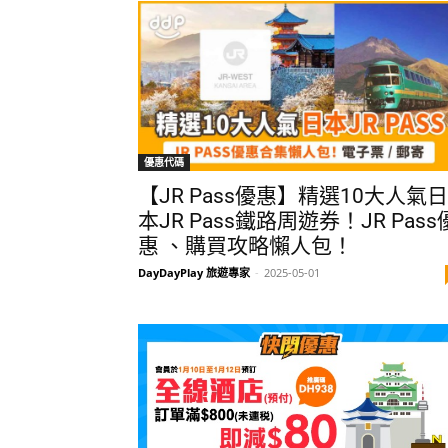
優惠代碼
【JR Pass優惠】精選10大人氣日
本JR Pass鐵路周遊券！JR Pass
惠 、購買攻略懶人包！
DayDayPlay 旅遊專家
-
2025-05-01