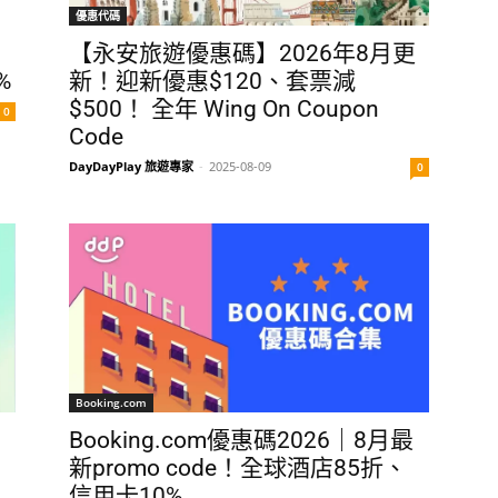
優惠代碼
【永安旅遊優惠碼】2026年8月更
%
新！迎新優惠$120、套票減
$500！ 全年 Wing On Coupon
0
Code
DayDayPlay 旅遊專家
-
2025-08-09
0
Booking.com
Booking.com優惠碼2026｜8月最
新promo code！全球酒店85折、
信用卡10%