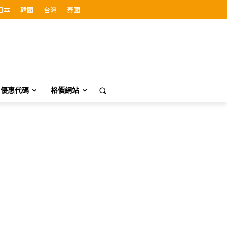
日本
韓國
台灣
泰國
優惠代碼
格價網站