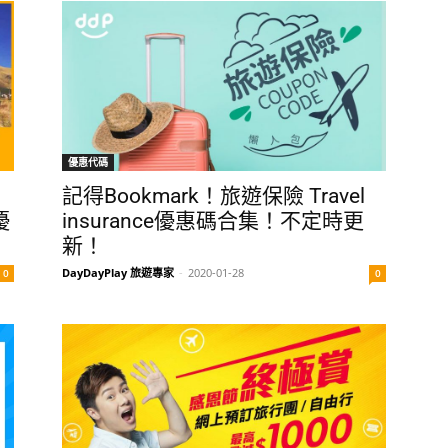
優惠代碼
記得Bookmark！旅遊保險 Travel
優
insurance優惠碼合集！不定時更
新！
DayDayPlay 旅遊專家
-
2020-01-28
0
0