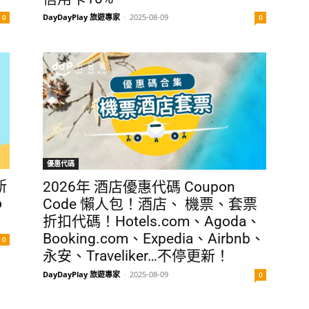
DayDayPlay 旅遊專家
-
2025-08-09
0
0
優惠代碼
新
2026年 酒店優惠代碼 Coupon
o
Code 懶人包！酒店、 機票、套票
折扣代碼！Hotels.com、Agoda、
Booking.com、Expedia、Airbnb、
0
永安、Traveliker…不停更新！
DayDayPlay 旅遊專家
-
2025-08-09
0