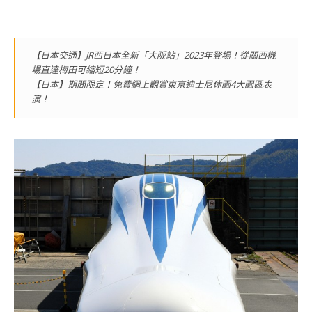
【日本交通】JR西日本全新「大阪站」2023年登場！從關西機
場直達梅田可縮短20分鐘！
【日本】期間限定！免費網上觀賞東京迪士尼休園4大園區表
演！