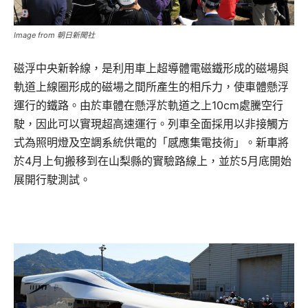
Image from 朝日新聞社
磁浮中央新幹線，是利用車上超導體電磁鐵形成的磁場與
軌道上線圈形成的磁場之間所產生的相斥力，使車體懸浮
運行的鐵路。由於車體在懸浮於軌道之上10cm處騰空行
駛，因此可以實現超高速運行。列車全面採用以非接觸方
式為照明燈及空調系統供電的「感應集電技術」。新車將
於4月上旬搬移到在山梨縣的實驗路線上，並於5月底開始
展開行駛測試。