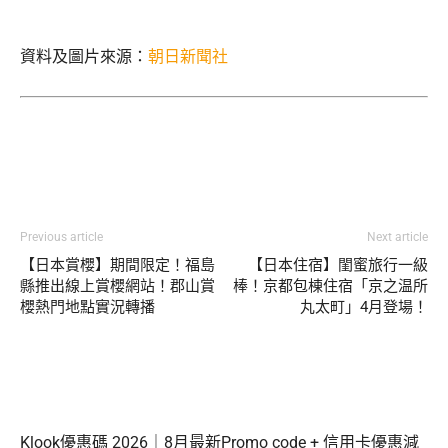
資料及圖片來源：
朝日新聞社
Previous article
Next article
【日本賞櫻】期間限定！福島
【日本住宿】閨蜜旅行一級
縣推出線上賞櫻網站！郡山賞
棒！京都包棟住宿「京之温所
櫻熱門地點實況轉播
丸太町」4月登場！
Klook優惠碼 2026｜8月最新Promo code + 信用卡優惠減