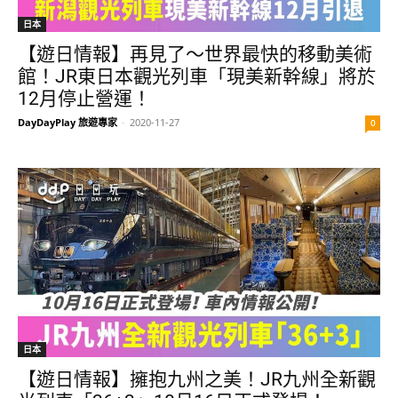
日本
【遊日情報】再見了～世界最快的移動美術
館！JR東日本觀光列車「現美新幹線」將於
12月停止營運！
DayDayPlay 旅遊專家
-
2020-11-27
0
日本
【遊日情報】擁抱九州之美！JR九州全新觀