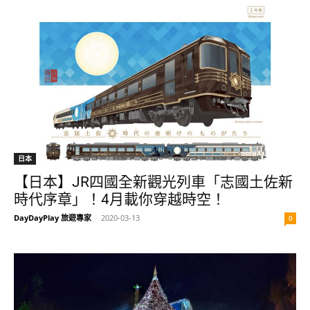
日本
【日本】JR四國全新觀光列車「志國土佐新
時代序章」！4月載你穿越時空！
DayDayPlay 旅遊專家
-
2020-03-13
0