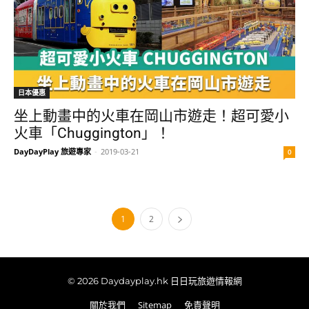
日本優惠
坐上動畫中的火車在岡山市遊走！超可愛小
火車「Chuggington」！
DayDayPlay 旅遊專家
-
2019-03-21
0
1
2
© 2026 Daydayplay.hk 日日玩旅遊情報網
關於我們
Sitemap
免責聲明