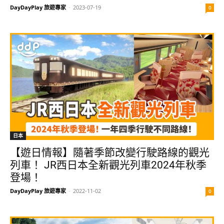
DayDayPlay 旅遊專家
-
2023-07-19
0
日本
【遊日情報】隨著季節改變行駛路線的觀光
列車！ JR西日本全新觀光列車2024年秋季
登場！
DayDayPlay 旅遊專家
-
2022-11-02
0