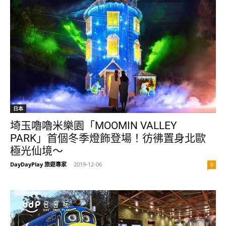
日本
埼玉嚕嚕米樂園「MOOMIN VALLEY
PARK」首個冬季燈飾登場！彷彿置身北歐
極光仙境～
DayDayPlay 旅遊專家
-
2019-12-06
0