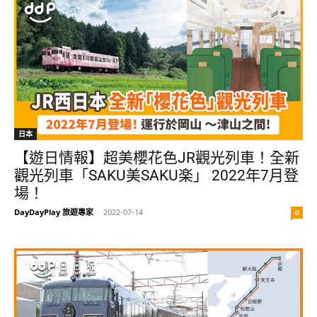
日本
【遊日情報】超美櫻花色JR觀光列車！全新
觀光列車「SAKU美SAKU楽」 2022年7月登
場！
DayDayPlay 旅遊專家
-
2022-07-14
0