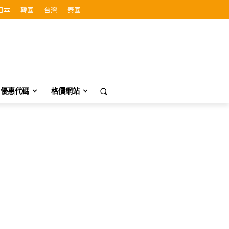
日本
韓國
台灣
泰國
優惠代碼
格價網站