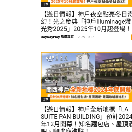
日本
【遊日情報】神戶夜空點亮冬日
幻！光之慶典「神戶Illuminage燈
光秀2025」2025年10月起登場！
DayDayPlay 旅遊專家
-
2025-10-13
日本
【遊日情報】神戶全新地標「LA
SUITE PAN BUILDING」預計202
年12月開幕！知名麵包店、屋頂
吧、咖啡廳進駐！