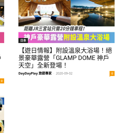
日本
！
【遊日情報】附設溫泉大浴場！絕
戶
景豪華露營「GLAMP DOME 神戶
天空」全新登場！
DayDayPlay 旅遊專家
-
2020-09-02
0
0