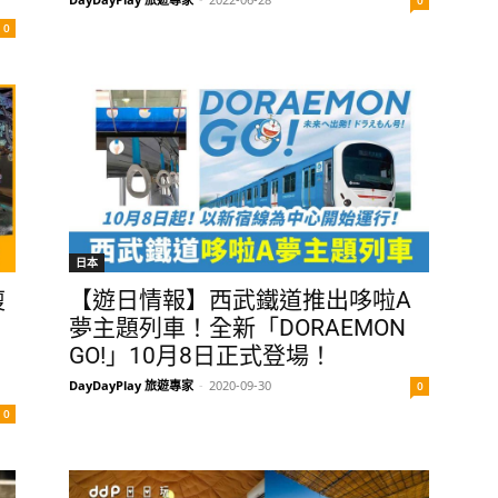
0
日本
複
【遊日情報】西武鐵道推出哆啦A
夢主題列車！全新「DORAEMON
GO!」10月8日正式登場！
DayDayPlay 旅遊專家
-
2020-09-30
0
0