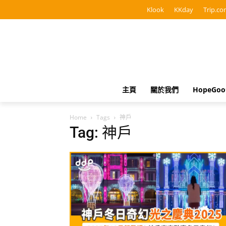
Klook
KKday
Trip.co
主頁
關於我們
HopeGo
Home
Tags
神戶
Tag: 神戶