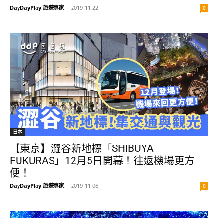
DayDayPlay 旅遊專家
-
2019-11-22
0
日本
【東京】澀谷新地標「SHIBUYA
FUKURAS」12月5日開幕！往返機場更方
便！
DayDayPlay 旅遊專家
-
2019-11-06
0