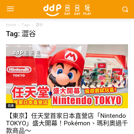
Home
Tags
澀谷
Tag: 澀谷
日本
【東京】任天堂首家日本直營店「Nintendo
TOKYO」盛大開幕！Pokémon、瑪利奧過千
款商品～