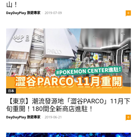
山！
DayDayPlay 旅遊專家
-
2019-07-09
0
日本
【東京】潮流發源地「澀谷PARCO」11月下
旬重開！180間全新商店進駐！
DayDayPlay 旅遊專家
-
2019-06-21
0