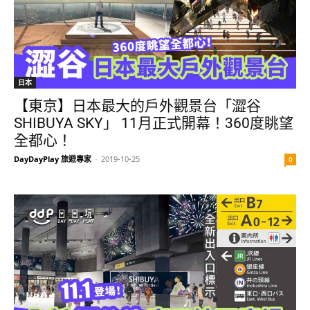
日本
【東京】日本最大的戶外觀景台「澀谷
SHIBUYA SKY」 11月正式開幕！360度眺望
全都心！
DayDayPlay 旅遊專家
-
2019-10-25
0