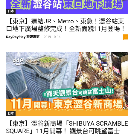
日本
【東京】連結JR、Metro、東急！澀谷站東
口地下廣場整修完成！全新面貌11月登場！
DayDayPlay 旅遊專家
-
2019-10-14
0
日本
【東京】澀谷新商場「SHIBUYA SCRAMBLE
SQUARE」11月開幕！ 觀景台可眺望富士