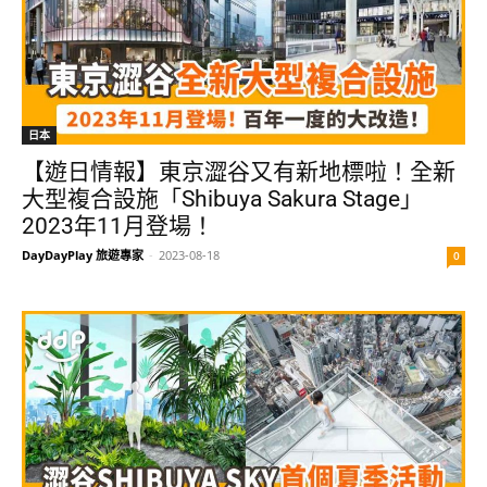
日本
【遊日情報】東京澀谷又有新地標啦！全新
大型複合設施「Shibuya Sakura Stage」
2023年11月登場！
DayDayPlay 旅遊專家
-
2023-08-18
0