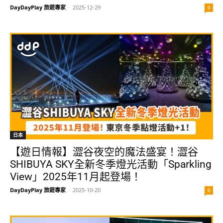
DayDayPlay 旅遊專家
-
2025-12-29
0
日本
【遊日情報】澀谷夜空的魔法盛宴！澀谷
SHIBUYA SKY全新冬季燈光活動「Sparkling
View」2025年11月起登場！
DayDayPlay 旅遊專家
-
2025-10-20
0