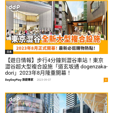
日本
【遊日情報】步行4分鐘到澀谷車站！東京
澀谷超大型複合設施「道玄坂通 dogenzaka-
dori」2023年8月隆重開幕！
DayDayPlay 旅遊專家
-
2023-09-07
0