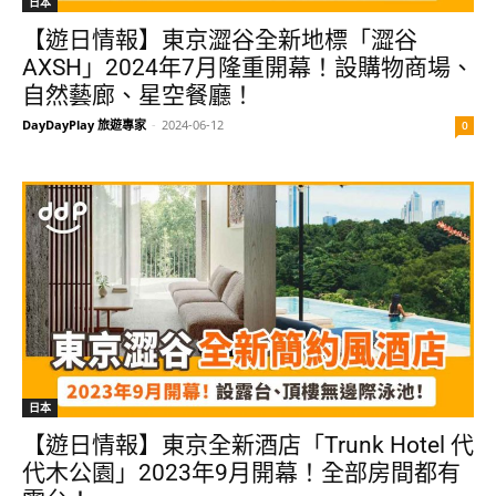
日本
【遊日情報】東京澀谷全新地標「澀谷
AXSH」2024年7月隆重開幕！設購物商場、
自然藝廊、星空餐廳！
DayDayPlay 旅遊專家
-
2024-06-12
0
日本
【遊日情報】東京全新酒店「Trunk Hotel 代
代木公園」2023年9月開幕！全部房間都有