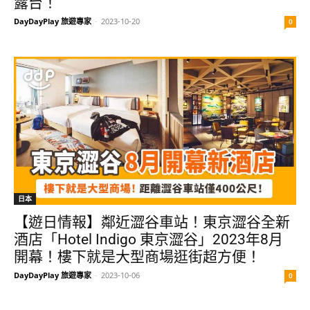
露台！
DayDayPlay 旅遊專家
-
2023-10-20
0
日本
【遊日情報】鄰近澀谷車站！東京澀谷全新
酒店「Hotel Indigo 東京澀谷」2023年8月
開幕！樓下就是大型商場逛街超方便！
DayDayPlay 旅遊專家
-
2023-10-06
0