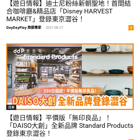
【遊日情報】迪士尼粉絲新朝聖地！首間結
合咖啡廳&精品店「Disney HARVEST
MARKET」登錄東京澀谷！
DayDayPlay 旅遊專家
-
2021-08-27
0
日本
【遊日情報】平價版「無印良品」！
「DAISO大創」全新品牌 Standard Products
登錄東京澀谷！