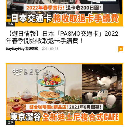
日本
【遊日情報】日本「PASMO交通卡」2022
年春季開始收取退卡手續費！
DayDayPlay 旅遊專家
-
2021-09-15
0
日本