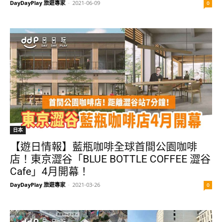
DayDayPlay 旅遊專家
-
2021-06-09
0
日本
【遊日情報】藍瓶咖啡全球首間公園咖啡
店！東京澀谷「BLUE BOTTLE COFFEE 澀谷
Cafe」4月開幕！
DayDayPlay 旅遊專家
-
2021-03-26
0