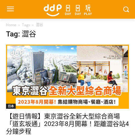
Home
Tags
澀谷
Tag: 澀谷
日本
【遊日情報】東京澀谷全新大型綜合商場
「道玄坂通」2023年8月開幕！距離澀谷站4
分鐘步程