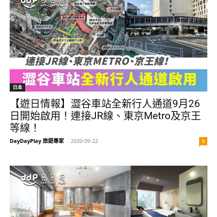
日本
【遊日情報】澀谷車站全新行人通道9月26
日開始啟用！連接JR線、東京Metro及京王
等線！
DayDayPlay 旅遊專家
-
2020-09-22
0