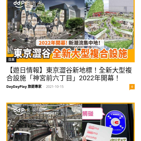
日本
【遊日情報】東京澀谷新地標！全新大型複
合設施「神宮前六丁目」2022年開幕！
DayDayPlay 旅遊專家
-
2021-10-15
0