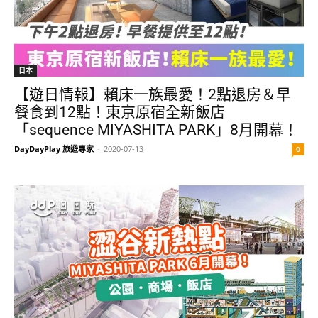
日本
【遊日情報】賴床一族最愛！2點退房＆早
餐食到12點！東京原宿全新飯店
「sequence MIYASHITA PARK」8月開幕！
DayDayPlay 旅遊專家
-
2020-07-13
0