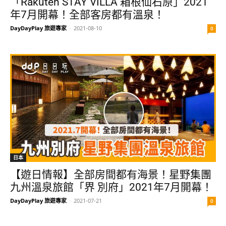
「Rakuten STAY VILLA 箱根仙石原」2021
年7月開幕！全部客房都有溫泉！
DayDayPlay 旅遊專家
-
2021-08-10
0
日本
【遊日情報】全部房間都有海景！星野集團
九州溫泉旅館「界 別府」2021年7月開幕！
DayDayPlay 旅遊專家
-
2021-07-21
0