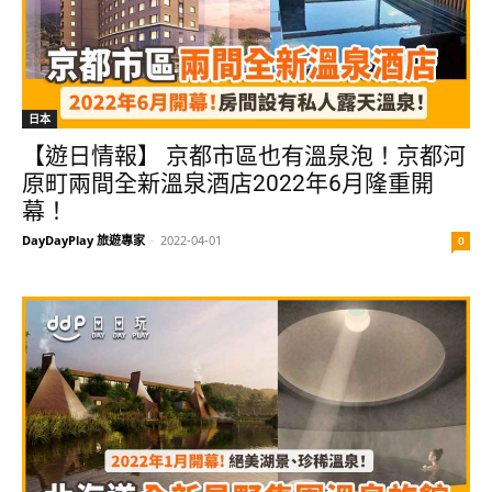
日本
【遊日情報】 京都市區也有溫泉泡！京都河
原町兩間全新溫泉酒店2022年6月隆重開
幕！
DayDayPlay 旅遊專家
-
2022-04-01
0