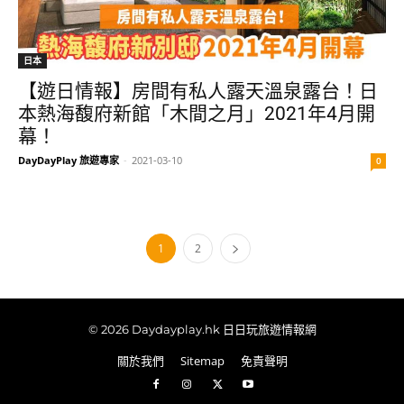
日本
【遊日情報】房間有私人露天溫泉露台！日
本熱海馥府新館「木間之月」2021年4月開
幕！
DayDayPlay 旅遊專家
-
2021-03-10
0
1
2
© 2026 Daydayplay.hk 日日玩旅遊情報網
關於我們
Sitemap
免責聲明