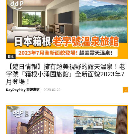
日本
【遊日情報】擁有超美視野的露天溫泉！老
字號「箱根小涌園旅館」全新面貌2023年7
月登場！
DayDayPlay 旅遊專家
-
2023-02-22
0