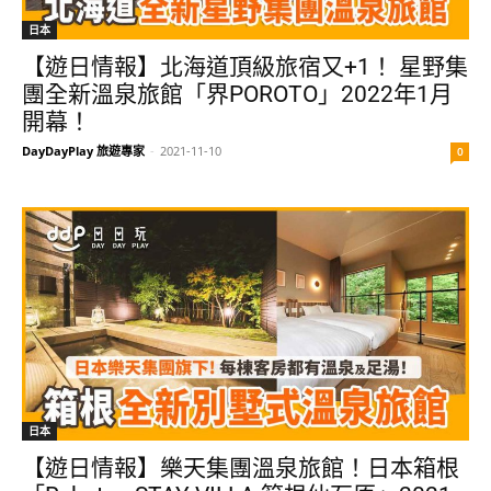
日本
【遊日情報】北海道頂級旅宿又+1！ 星野集
團全新溫泉旅館「界POROTO」2022年1月
開幕！
DayDayPlay 旅遊專家
-
2021-11-10
0
日本
【遊日情報】樂天集團溫泉旅館！日本箱根