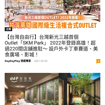
台灣
【台灣自由行】台灣新光三越首個
Outlet「SKM Park」 2022年登錄高雄！超
過220間店舖進駐～ 設戶外卡丁車賽道、美
食廣場、影城！
DayDayPlay 旅遊專家
-
2021-05-03
0