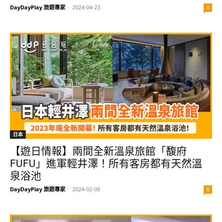
DayDayPlay 旅遊專家
-
2024-04-23
0
日本
【遊日情報】兩間全新溫泉旅館「馥府
FUFU」進軍輕井澤！所有客房都有天然溫
泉浴池
DayDayPlay 旅遊專家
-
2024-02-09
0