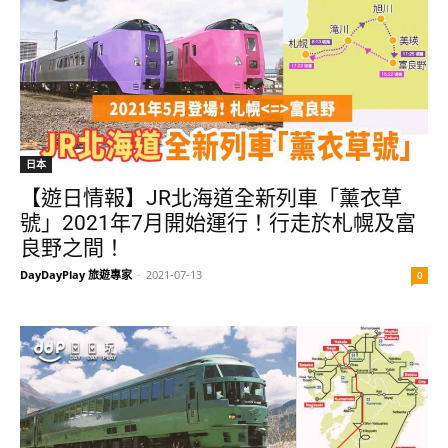
日本
【遊日情報】JR北海道全新列車「薰衣草
號」2021年7月開始運行！行走於札幌及富
良野之間！
DayDayPlay 旅遊專家
-
2021-07-13
0