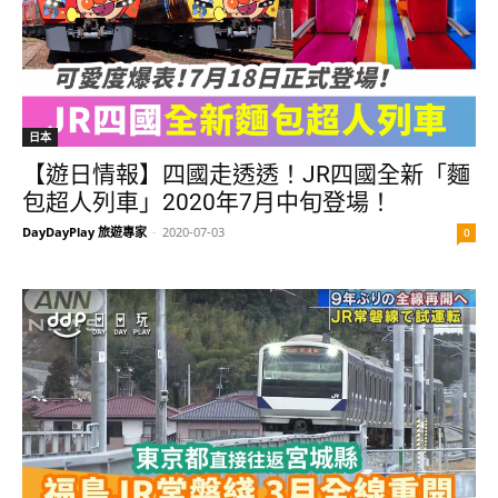
日本
【遊日情報】四國走透透！JR四國全新「麵
包超人列車」2020年7月中旬登場！
DayDayPlay 旅遊專家
-
2020-07-03
0