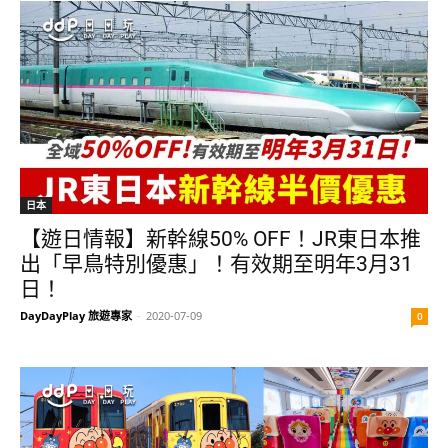
日本
【遊日情報】新幹線50% OFF！JR東日本推
出「早鳥特別優惠」！有效期至明年3月31
日！
DayDayPlay 旅遊專家
-
2020-07-09
0