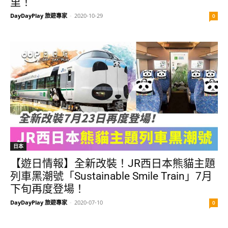
里！
DayDayPlay 旅遊專家
-
2020-10-29
0
日本
【遊日情報】全新改裝！JR西日本熊貓主題
列車黑潮號「Sustainable Smile Train」7月
下旬再度登場！
DayDayPlay 旅遊專家
-
2020-07-10
0