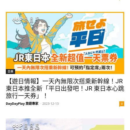
日本
【遊日情報】一天內無限次搭乘新幹線！JR
東日本推全新「平日出發吧！JR 東日本心跳
旅行一天券」！
DayDayPlay 旅遊專家
-
2023-12-13
0