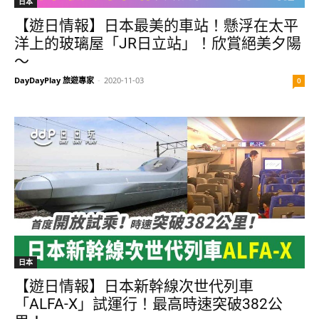
日本
【遊日情報】日本最美的車站！懸浮在太平
洋上的玻璃屋「JR日立站」！欣賞絕美夕陽
～
DayDayPlay 旅遊專家
-
2020-11-03
0
日本
【遊日情報】日本新幹線次世代列車
「ALFA-X」試運行！最高時速突破382公