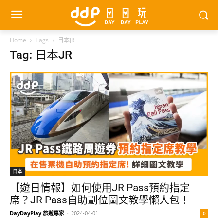
Home
Tags
日本JR
Tag: 日本JR
日本
【遊日情報】如何使用JR Pass預約指定
席？JR Pass自助劃位圖文教學懶人包！
DayDayPlay 旅遊專家
-
2024-04-01
0