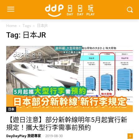
Home
Tags
日本JR
Tag: 日本JR
日本
【遊日注意】部分新幹線明年5月起實行新
規定！攜大型行李需事前預約
DayDayPlay 旅遊專家
-
2019-08-30
0