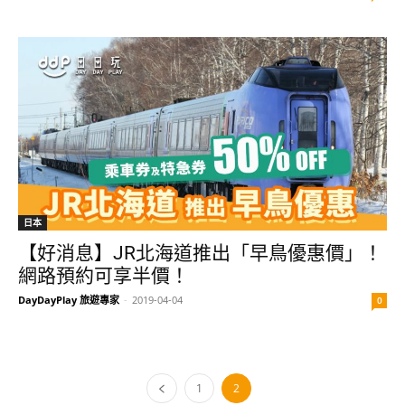
日本
【好消息】JR北海道推出「早鳥優惠價」！
網路預約可享半價！
DayDayPlay 旅遊專家
-
2019-04-04
0
1
2