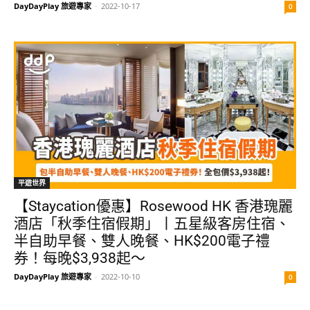
DayDayPlay 旅遊專家
-
2022-10-17
0
平遊世界
【Staycation優惠】Rosewood HK 香港瑰麗
酒店「秋季住宿假期」丨五星級客房住宿、
半自助早餐、雙人晚餐、HK$200電子禮
券！每晚$3,938起～
DayDayPlay 旅遊專家
-
2022-10-10
0