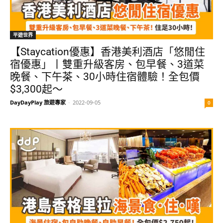
平遊世界
【Staycation優惠】香港美利酒店「悠閒住
宿優惠」丨雙重升級客房、包早餐、3道菜
晚餐、下午茶、30小時住宿體驗！全包價
$3,300起～
DayDayPlay 旅遊專家
-
2022-09-05
0