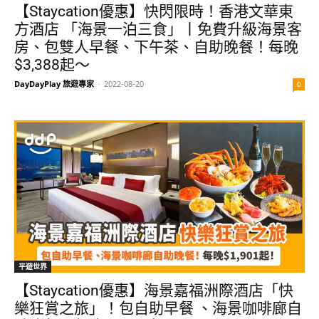
【Staycation優惠】快閃限時！香港文華東
方酒店 「海景一泊三食」丨免費升級海景客
房、包雙人早餐、下午茶、自助晚餐！每晚
$3,388起～
DayDayPlay 旅遊專家
-
2022-08-20
0
平遊世界
【Staycation優惠】海景嘉福洲際酒店「快
樂狂賞之旅」！包自助早餐 、海景咖啡廊自