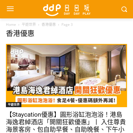
Home
平遊世界
香港優惠
Page 3
香港優惠
平遊世界
【Staycation優惠】圓形浴缸泡泡浴！港島
海逸君綽酒店「開關狂歡優惠」丨 入住尊貴
海景客房、包自助早餐、自助晚餐、下午小