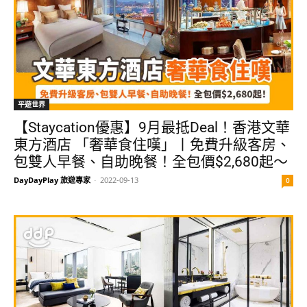
平遊世界
【Staycation優惠】9月最抵Deal！香港文華
東方酒店 「奢華食住嘆」丨免費升級客房、
包雙人早餐、自助晚餐！全包價$2,680起～
DayDayPlay 旅遊專家
-
2022-09-13
0