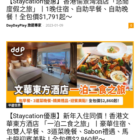
【Staycation優惠】香港愉景灣酒店「悠閒
度假之旅」丨1晚住宿、自助早餐、自助晚
餐！全包價$1,791起～
DayDayPlay 旅遊專家
-
2023-01-09
0
平遊世界
【Staycation優惠】新年入住同價！香港文
華東方酒店 「一泊二食之旅」丨豪華住宿、
包雙人早餐、 3道菜晚餐、Sabon禮遇、馬
卡龍迎賓美點！全包價$2,860起～