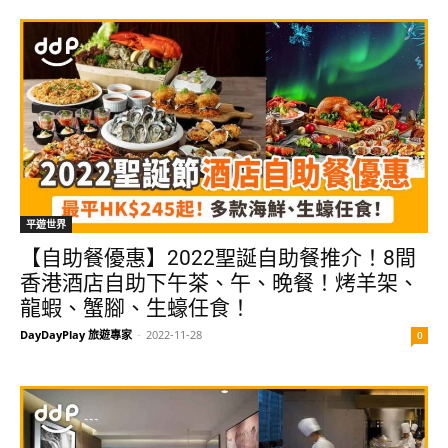
平遊世界
【自助餐優惠】2022聖誕自助餐推介！8間
香港酒店自助下午茶、午、晚餐！烤羊架、
龍蝦、蟹腳、生蠔任食！
DayDayPlay 旅遊專家
-
2022-11-28
0