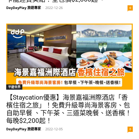
DayDayPlay 旅遊專家
-
2022-12-26
0
平遊世界
【Staycation優惠】海景嘉福洲際酒店「香
檳住宿之旅」！免費升級尊尚海景客房、包
自助早餐 、下午茶、三道菜晚餐、送香檳！
每晚$2,200起！
DayDayPlay 旅遊專家
-
2022-12-05
0