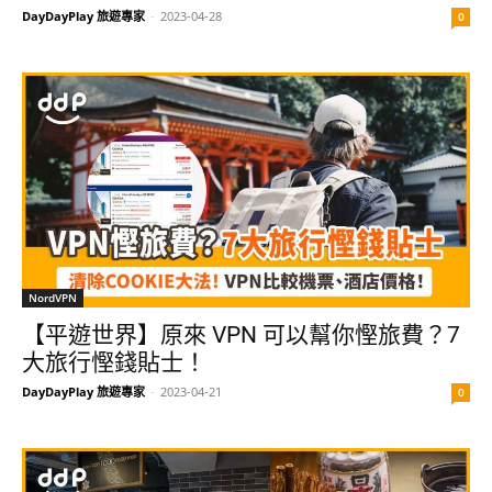
DayDayPlay 旅遊專家
-
2023-04-28
0
NordVPN
【平遊世界】原來 VPN 可以幫你慳旅費？7
大旅行慳錢貼士！
DayDayPlay 旅遊專家
-
2023-04-21
0