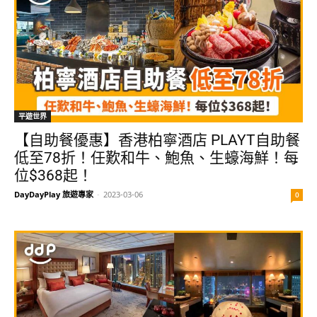
平遊世界
【自助餐優惠】香港柏寧酒店 PLAYT自助餐
低至78折！任歎和牛、鮑魚、生蠔海鮮！每
位$368起！
DayDayPlay 旅遊專家
-
2023-03-06
0