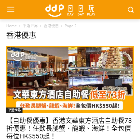
Home
平遊世界
香港優惠
Page 2
香港優惠
平遊世界
【自助餐優惠】香港文華東方酒店自助餐73
折優惠！任歎長腿蟹、龍蝦、海鮮！全包價
每位HK$550起！