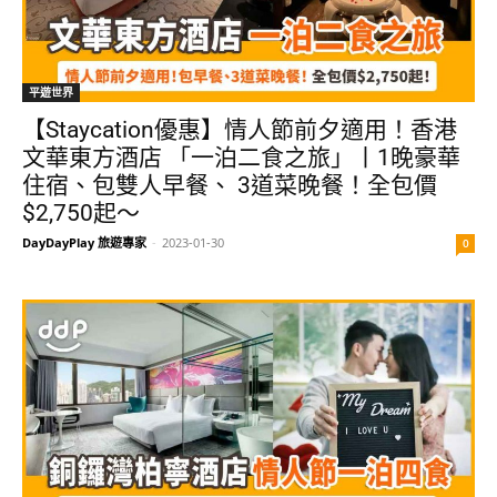
平遊世界
【Staycation優惠】情人節前夕適用！香港
文華東方酒店 「一泊二食之旅」丨1晚豪華
住宿、包雙人早餐、 3道菜晚餐！全包價
$2,750起～
DayDayPlay 旅遊專家
-
2023-01-30
0