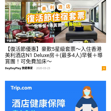
平遊世界
【復活節優惠】豪歎5星級套票～入住香港
美利酒店N1 Deluxe房＋(最多4人)早餐＋導
賞團！可免費加床～
DayDayPlay 旅遊專家
-
2020-03-23
0