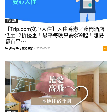
平遊世界
【Trip.com安心入住】入住香港／澳門酒店
低至12折優惠！最平每晚只需$59起！離島
都有平～
DayDayPlay 旅遊專家
-
2020-03-21
0