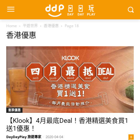
Home
平遊世界
香港優惠
Page 18
香港優惠
套票優惠
【Klook】4月最底Deal！香港精選美食買1
送1優惠！
DayDayPlay 旅遊專家
-
2020-04-04
0