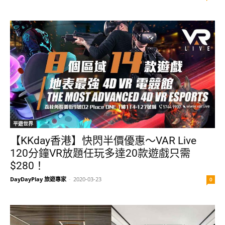
平遊世界
【KKday香港】快閃半價優惠～VAR Live
120分鐘VR放題任玩多達20款遊戲只需
$280！
DayDayPlay 旅遊專家
-
2020-03-23
0