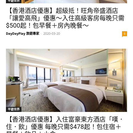
平遊世界
【香港酒店優惠】超級抵！旺角帝盛酒店
「讓愛高飛」優惠～入住高級客房每晚只需
$500起！包早餐＋房內晚餐～
DayDayPlay 旅遊專家
-
2020-03-20
0
平遊世界
【香港酒店優惠】入住富豪東方酒店「嘆．
住．飲」優惠 每晚只需$478起！包住宿＋