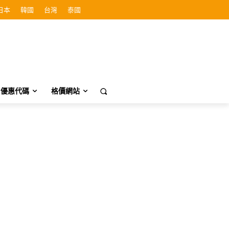
日本
韓國
台灣
泰國
優惠代碼
格價網站