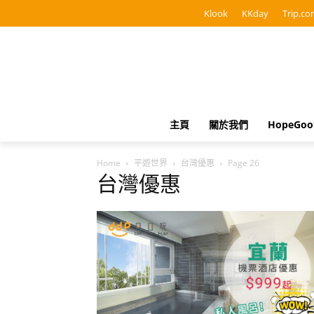
Klook
KKday
Trip.co
主頁
關於我們
HopeGo
Home
平遊世界
台灣優惠
Page 26
台灣優惠