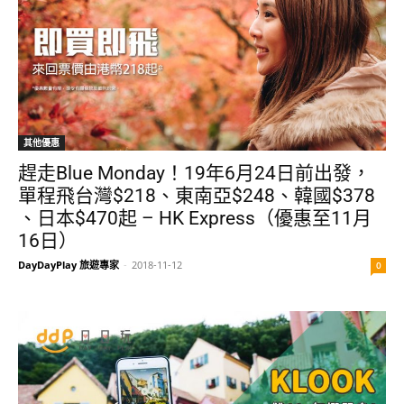
其他優惠
趕走Blue Monday！19年6月24日前出發，
單程飛台灣$218、東南亞$248、韓國$378
、日本$470起 – HK Express（優惠至11月
16日）
DayDayPlay 旅遊專家
-
2018-11-12
0