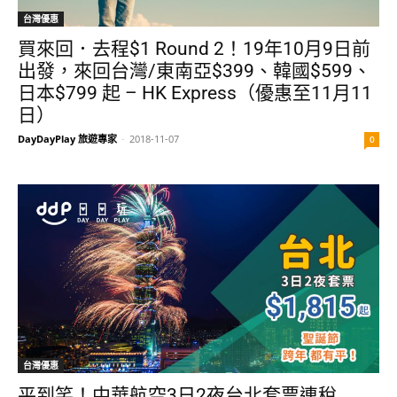
台灣優惠
買來回．去程$1 Round 2！19年10月9日前
出發，來回台灣/東南亞$399、韓國$599、
日本$799 起 – HK Express（優惠至11月11
日）
DayDayPlay 旅遊專家
-
2018-11-07
0
台灣優惠
平到笑！中華航空3日2夜台北套票連稅