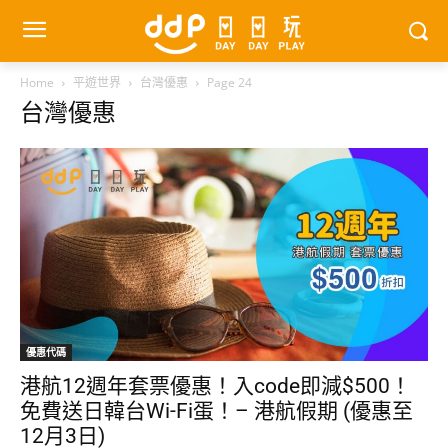
Home
平遊世界
台灣優惠
Page 24
台灣優惠
優惠代碼
港航12週年套票優惠！入code即減$500！
免費送日韓台Wi-Fi蛋！– 港航假期 (優惠至
12月3日)