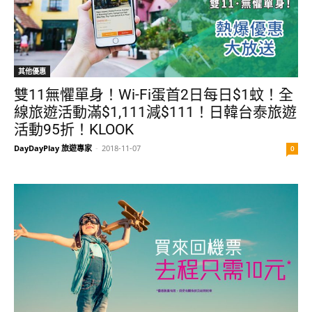
其他優惠
雙11無懼單身！Wi-Fi蛋首2日每日$1蚊！全
線旅遊活動滿$1,111減$111！日韓台泰旅遊
活動95折！KLOOK
DayDayPlay 旅遊專家
-
2018-11-07
0