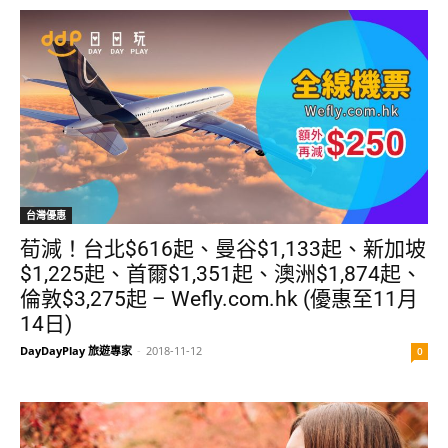
台灣優惠
荀減！台北$616起、曼谷$1,133起、新加坡
$1,225起、首爾$1,351起、澳洲$1,874起、
倫敦$3,275起 – Wefly.com.hk (優惠至11月
14日)
DayDayPlay 旅遊專家
-
2018-11-12
0