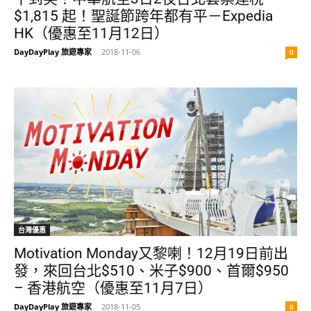
$1,815 起！聖誕節跨年都有平－Expedia
HK（優惠至11月12日）
DayDayPlay 旅遊專家
-
2018-11-06
0
台灣優惠
Motivation Monday又黎喇！12月19日前出
發，來回台北$510、米子$900、首爾$950
– 香港航空（優惠至11月7日）
DayDayPlay 旅遊專家
-
2018-11-05
0