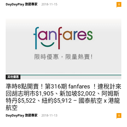
DayDayPlay 旅遊專家
-
2018-11-15
0
其他優惠
準時8點開賣！第316期 fanfares ！連稅計來
回胡志明市$1,905、新加坡$2,002、阿姆斯
特丹$5,522、紐約$5,912 – 國泰航空 x 港龍
航空
DayDayPlay 旅遊專家
-
2018-11-13
0