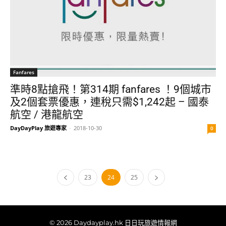
Fanfares
準時8點搶飛！第314期 fanfares ！9個城市
及2個套票優惠，連稅只需$1,242起 – 國泰
航空 / 港龍航空
DayDayPlay 旅遊專家
-
2018-10-30
0
23
24
25
© 2026 Daydayplay.hk 日日玩旅遊情報網