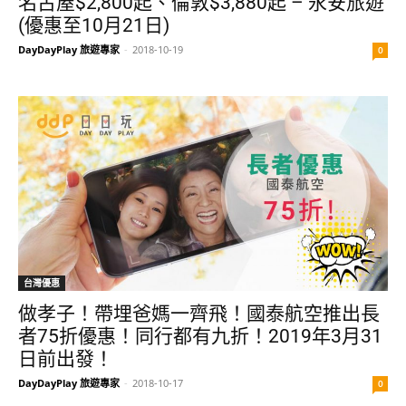
名古屋$2,800起、倫敦$3,880起 – 永安旅遊
(優惠至10月21日)
DayDayPlay 旅遊專家
-
2018-10-19
0
台灣優惠
做孝子！帶埋爸媽一齊飛！國泰航空推出長
者75折優惠！同行都有九折！2019年3月31
日前出發！
DayDayPlay 旅遊專家
-
2018-10-17
0