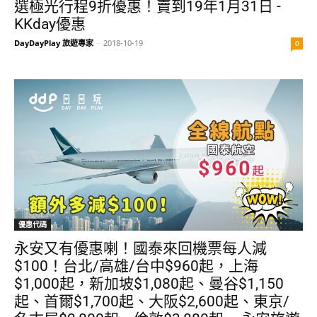
選極光行程9折優惠！賣到19年1月31日 -
KKday優惠
DayDayPlay 旅遊專家
-
2018-10-19
0
優惠代碼
永安又有優惠喇！國泰來回機票每人減
$100！台北/高雄/台中$960起，上海
$1,000起，新加坡$1,080起、曼谷$1,150
起、首爾$1,700起、大阪$2,600起、東京/