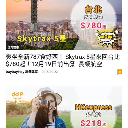
台灣優惠
爽坐全新787食好西！ Skytrax 5星來回台北
$780起！12月19日前出發- 長榮航空
DayDayPlay 旅遊專家
-
2018-10-22
0