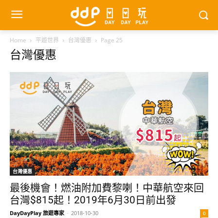
Home
平遊世界
台灣優惠
Page 25
台灣優惠
台灣優惠
最後機會！燃油附加費黎喇！中華航空來回
台灣$815起！2019年6月30日前出發
DayDayPlay 旅遊專家
-
2018-10-30
0