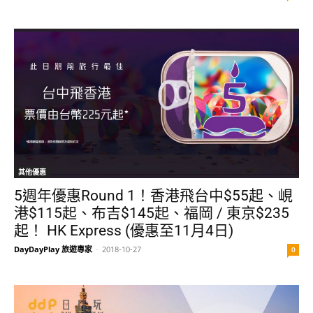
其他優惠
5週年優惠Round 1！香港飛台中$55起、峴
港$115起、布吉$145起、福岡 / 東京$235
起！ HK Express (優惠至11月4日)
DayDayPlay 旅遊專家
-
2018-10-27
0