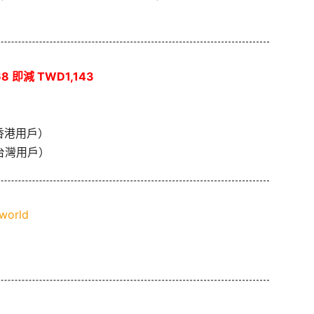
8 即減 TWD1,143
香港用戶）
台灣用戶）
world