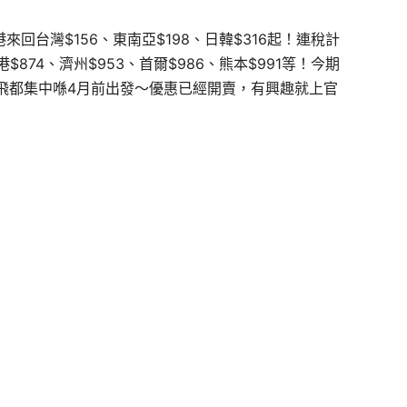
來回台灣$156、東南亞$198、日韓$316起！連稅計
港$874、濟州$953、首爾
$986、
熊本$991等！今期
飛都集中喺4月前出發～優惠已經開賣，有興趣就上官