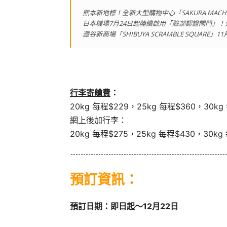
熊本新地標！全新大型購物中心「SAKURA MACHI
日本機場7月24日起陸續啟用「臉部認證閘門」
澀谷新商場「SHIBUYA SCRAMBLE SQUAR
行李寄艙費
：
20kg 每程$229，25kg 每程$360，30kg
網上後加行李：
20kg 每程$275，25kg 每程$430，30kg
預訂資訊：
預訂日期：即日起～12月22日