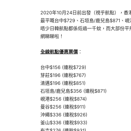
2020年10月24日前出發（視乎航點），香港
最平嘅台中$729、石垣島/鹿兒島$871
、峴
唔少日韓航點都係低過一千蚊，而大部份平
網睇睇啦！
全線航點優惠票價
：
台中$156 (連稅$729)
芽莊$196 (連稅$767)
清邁$196 (連稅$851)
石垣島/鹿兒島$356 (連稅$871)
峴港$256 (連稅$874)
曼谷$256 (連稅$911)
沖繩$336 (連稅$926)
釜山$336 (連稅$933)
布吉$276 (連稅$931)