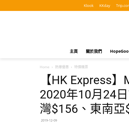
Klook
KKday
Trip.co
主頁
關於我們
HopeGo
Home
熱爆優惠
特價機票
【HK Express】
2020年10月2
灣$156、東南亞
2019-12-09