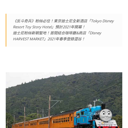
《反斗奇兵》粉絲必住！東京迪士尼全新酒店「Tokyo Disney
Resort Toy Story Hotel」預計2021年開幕！
迪士尼粉絲新朝聖地！首間結合咖啡廳&商店「Disney
HARVEST MARKET」2021年春季登錄澀谷！