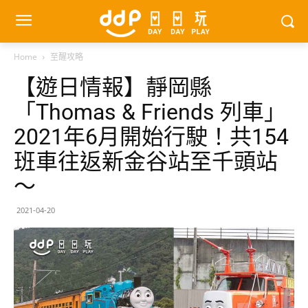
Home
至醒攻略
【遊日情報】靜岡縣
「Thomas & Friends 列車」
2021年6月開始行駛！共154
班車往返新金谷站至千頭站
～
2021-04-20