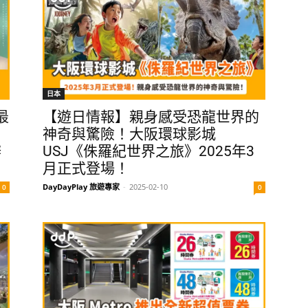
日本
最
【遊日情報】親身感受恐龍世界的
神奇與驚險！大阪環球影城
辦
USJ《侏羅紀世界之旅》2025年3
月正式登場！
DayDayPlay 旅遊專家
-
2025-02-10
0
0