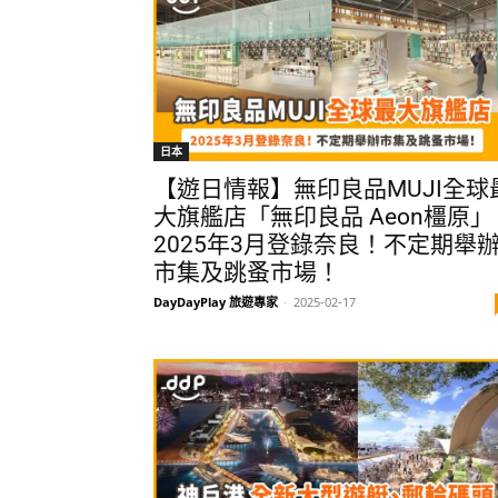
日本
【遊日情報】無印良品MUJI全球
大旗艦店「無印良品 Aeon橿原」
2025年3月登錄奈良！不定期舉
市集及跳蚤市場！
DayDayPlay 旅遊專家
-
2025-02-17