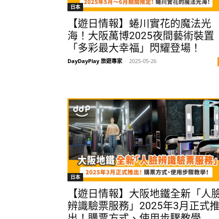
日本
【遊日情報】蜷川實花的魔法光
海！大阪萬博2025夜間藝術裝置
「多彩最大幸福」閃耀登場！
DayDayPlay 旅遊專家
-
2025-05-26
日本
【遊日情報】大阪地鐵全新「人
辨識驗票服務」2025年3月正式
出！購票方式、使用步驟教學