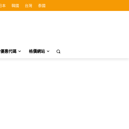
日本
韓國
台灣
泰國
優惠代碼
格價網站