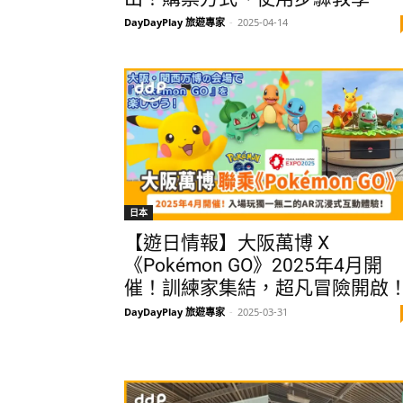
DayDayPlay 旅遊專家
-
2025-04-14
日本
【遊日情報】大阪萬博 X
《Pokémon GO》2025年4月開
催！訓練家集結，超凡冒險開啟
DayDayPlay 旅遊專家
-
2025-03-31