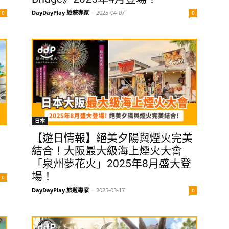
DayDayPlay 旅遊專家
-
2025-04-07
0
0
日本
【遊日情報】絕美夕陽與煙火完美
結合！大阪最大級海上煙火大會
！
「泉州夢花火」2025年8月盛大登
場！
0
DayDayPlay 旅遊專家
-
2025-03-17
0