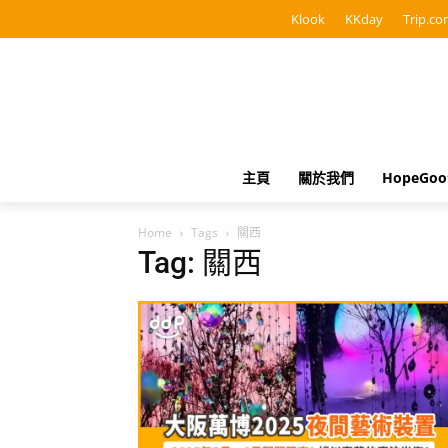
Klook
KKday
Trip.co
主頁
關於我們
HopeGo
Home
Tags
關西
Tag: 關西