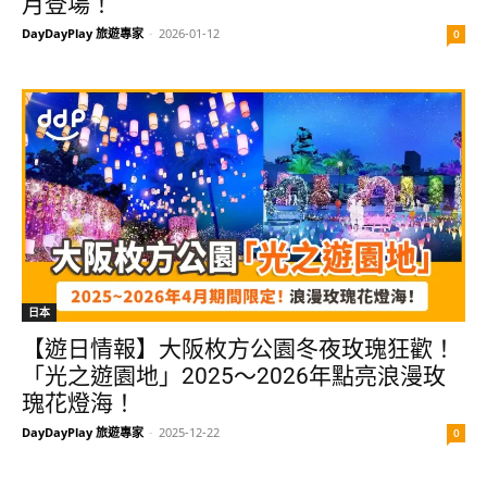
月登場！
DayDayPlay 旅遊專家
-
2026-01-12
0
日本
【遊日情報】大阪枚方公園冬夜玫瑰狂歡！
「光之遊園地」2025～2026年點亮浪漫玫
瑰花燈海！
DayDayPlay 旅遊專家
-
2025-12-22
0