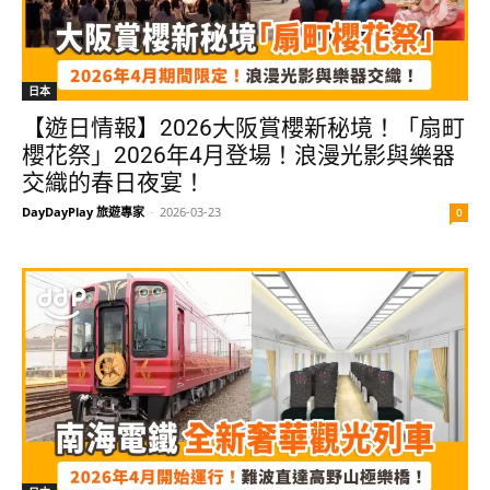
日本
【遊日情報】2026大阪賞櫻新秘境！「扇町
櫻花祭」2026年4月登場！浪漫光影與樂器
交織的春日夜宴！
DayDayPlay 旅遊專家
-
2026-03-23
0