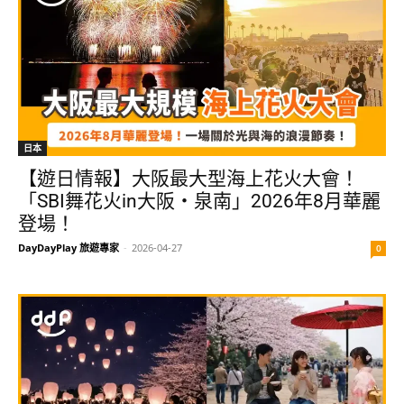
日本
【遊日情報】大阪最大型海上花火大會！
「SBI舞花火in大阪・泉南」2026年8月華麗
登場！
DayDayPlay 旅遊專家
-
2026-04-27
0