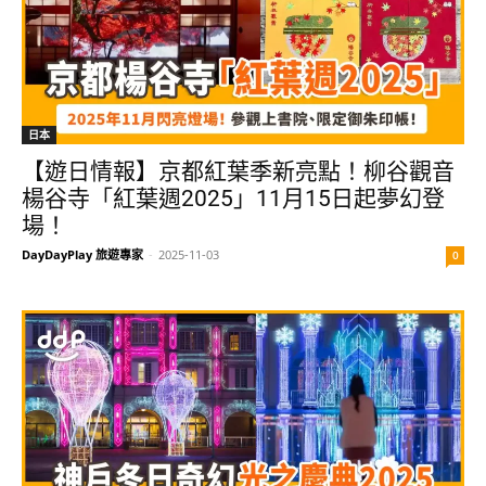
日本
【遊日情報】京都紅葉季新亮點！柳谷觀音
楊谷寺「紅葉週2025」11月15日起夢幻登
場！
DayDayPlay 旅遊專家
-
2025-11-03
0