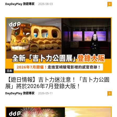
DayDayPlay 旅遊專家
-
2026-08-03
0
日本
【遊日情報】吉卜力迷注意！「吉卜力公園
展」將於2026年7月登錄大阪！
DayDayPlay 旅遊專家
-
2026-05-11
0