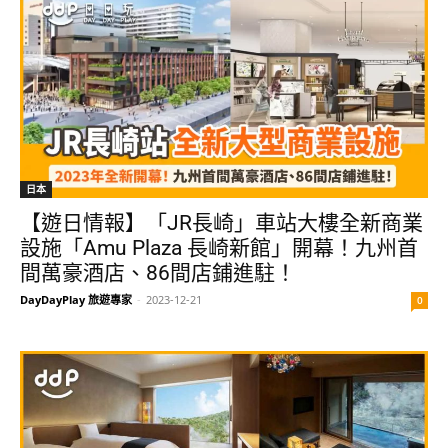
日本
【遊日情報】「JR長崎」車站大樓全新商業
設施「Amu Plaza 長崎新館」開幕！九州首
間萬豪酒店、86間店鋪進駐！
DayDayPlay 旅遊專家
-
2023-12-21
0