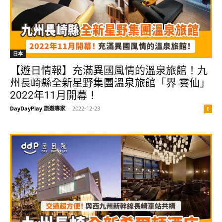
日本
【遊日情報】充滿異國風情的溫泉旅館！九
州長崎縣全新星野集團溫泉旅館「界 雲仙」
2022年11月開幕！
DayDayPlay 旅遊專家
-
2022-12-23
0