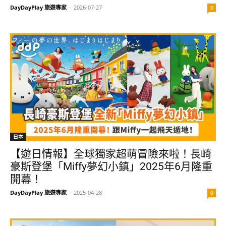
DayDayPlay 旅遊專家
-
2026-07-27
0
日本
【遊日情報】全球獨家超萌冒險來啦！長崎
豪斯登堡「Miffy夢幻小鎮」2025年6月隆重
開幕！
DayDayPlay 旅遊專家
-
2025-04-28
0