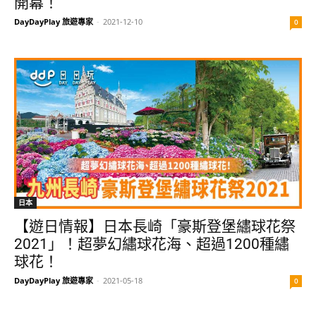
開幕！
DayDayPlay 旅遊專家
-
2021-12-10
0
日本
【遊日情報】日本長崎「豪斯登堡繡球花祭
2021」！超夢幻繡球花海、超過1200種繡
球花！
DayDayPlay 旅遊專家
-
2021-05-18
0