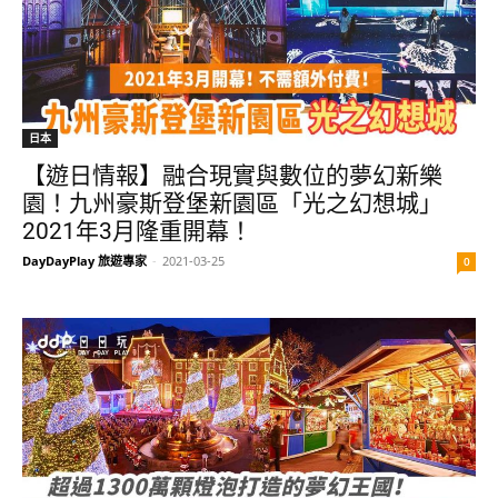
日本
【遊日情報】融合現實與數位的夢幻新樂
園！九州豪斯登堡新園區「光之幻想城」
2021年3月隆重開幕！
DayDayPlay 旅遊專家
-
2021-03-25
0