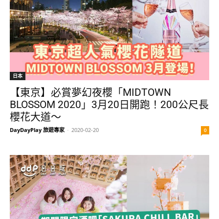
日本
【東京】必賞夢幻夜櫻「MIDTOWN
BLOSSOM 2020」3月20日開跑！200公尺長
櫻花大道～
DayDayPlay 旅遊專家
-
2020-02-20
0