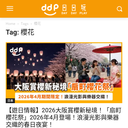
Home
Tags
櫻花
Tag: 櫻花
日本
【遊日情報】2026大阪賞櫻新秘境！「扇町
櫻花祭」2026年4月登場！浪漫光影與樂器
交織的春日夜宴！