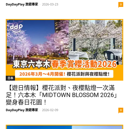
DayDayPlay 旅遊專家
-
2026-03-23
0
日本
【遊日情報】櫻花派對、夜櫻點燈一次滿
足！六本木「MIDTOWN BLOSSOM 2026」
變身春日花園！
DayDayPlay 旅遊專家
-
2026-02-09
0