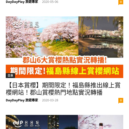
DayDayPlay 旅遊專家
-
2020-05-06
0
日本
【日本賞櫻】期間限定！福島縣推出線上賞
櫻網站！郡山賞櫻熱門地點實況轉播
DayDayPlay 旅遊專家
-
2020-03-28
0