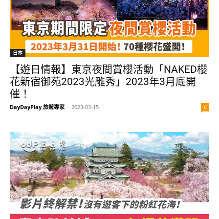
日本
【遊日情報】東京夜間賞櫻活動「NAKED櫻
花新宿御苑2023光雕秀」2023年3月底開
催！
DayDayPlay 旅遊專家
-
2023-03-15
0