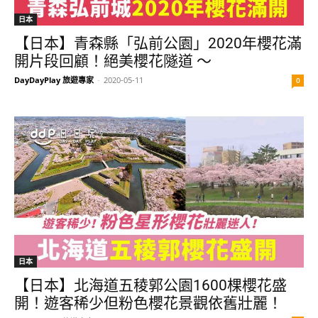
日本
【日本】青森縣「弘前公園」2020年櫻花滿
開片段回顧！絕美櫻花隧道 ～
DayDayPlay 旅遊專家
-
2020-05-11
0
日本
【日本】北海道五稜郭公園1600棵櫻花盛
開！遊客稀少但粉色櫻花景觀依舊壯麗！