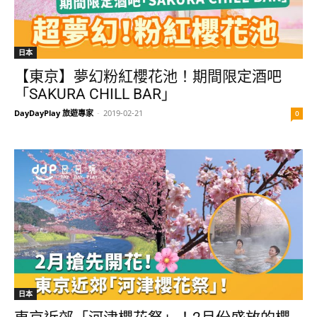
日本
【東京】夢幻粉紅櫻花池！期間限定酒吧
「SAKURA CHILL BAR」
DayDayPlay 旅遊專家
-
2019-02-21
0
日本