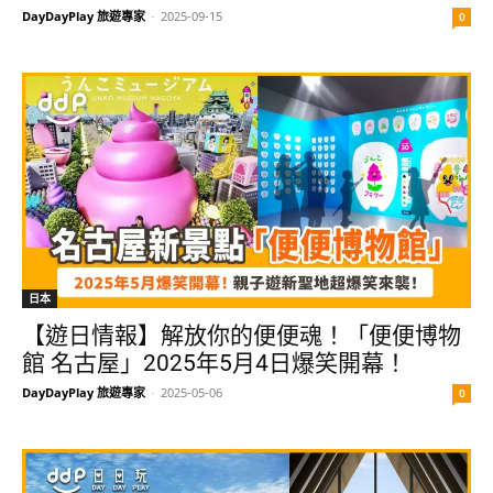
DayDayPlay 旅遊專家
-
2025-09-15
0
日本
【遊日情報】解放你的便便魂！「便便博物
館 名古屋」2025年5月4日爆笑開幕！
DayDayPlay 旅遊專家
-
2025-05-06
0