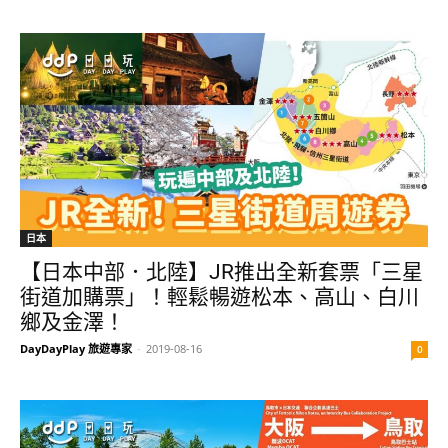
日本
【日本中部．北陸】JR推出全新套票「三星
街道加購票」！輕鬆暢遊松本、高山、白川
鄉及金澤！
DayDayPlay 旅遊專家
-
2019-08-16
0