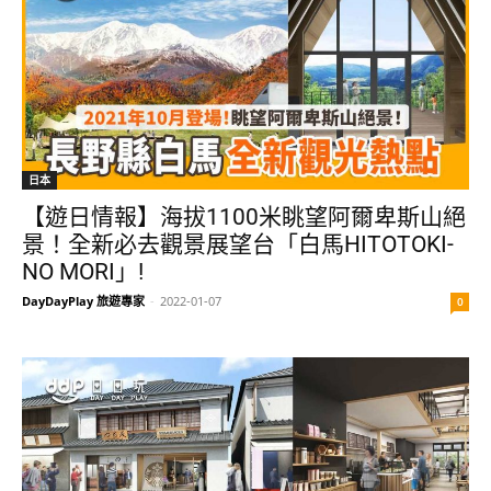
日本
【遊日情報】海拔1100米眺望阿爾卑斯山絕
景！全新必去觀景展望台「白馬HITOTOKI-
NO MORI」!
DayDayPlay 旅遊專家
-
2022-01-07
0