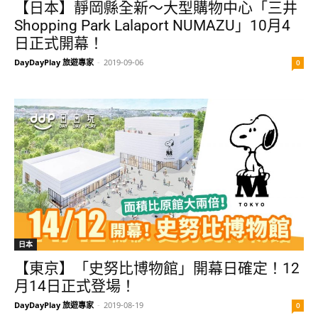
【日本】靜岡縣全新～大型購物中心「三井
Shopping Park Lalaport NUMAZU」10月4
日正式開幕！
DayDayPlay 旅遊專家
-
2019-09-06
0
日本
【東京】「史努比博物館」開幕日確定！12
月14日正式登場！
DayDayPlay 旅遊專家
-
2019-08-19
0