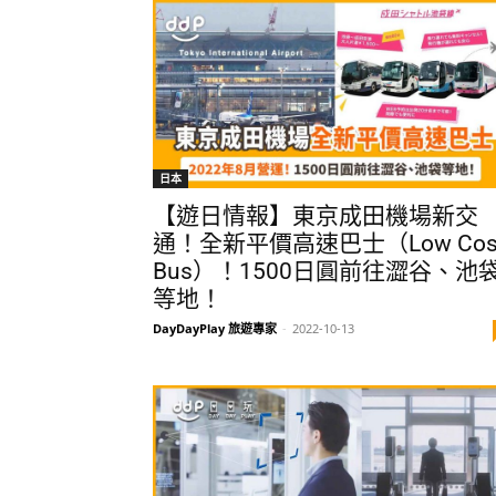
日本
【遊日情報】東京成田機場新交
通！全新平價高速巴士（Low Cos
Bus）！1500日圓前往澀谷、池
等地！
DayDayPlay 旅遊專家
-
2022-10-13