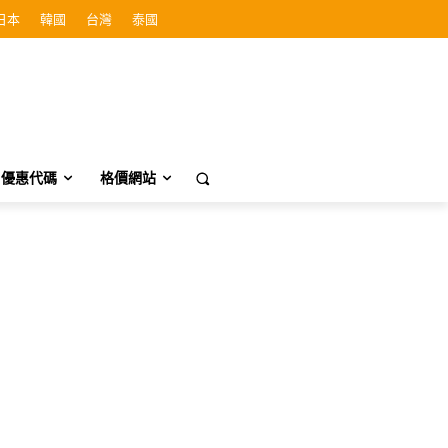
日本
韓國
台灣
泰國
優惠代碼
格價網站