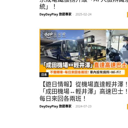
統」！
DayDayPlay 旅遊專家
-
2025-02-24
日本
【遊日情報】從機場直達輕井澤
「成田機場↔輕井澤」高速巴士
每日來回各兩班！
DayDayPlay 旅遊專家
-
2024-07-23