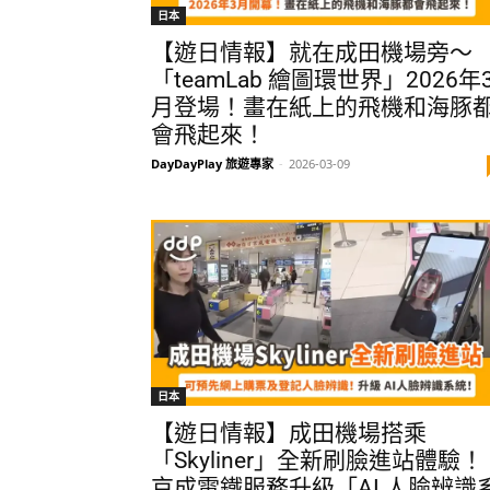
日本
【遊日情報】就在成田機場旁～
「teamLab 繪圖環世界」2026年
月登場！畫在紙上的飛機和海豚
會飛起來！
DayDayPlay 旅遊專家
-
2026-03-09
日本
【遊日情報】成田機場搭乘
「Skyliner」全新刷臉進站體驗！
京成電鐵服務升級「AI 人臉辨識