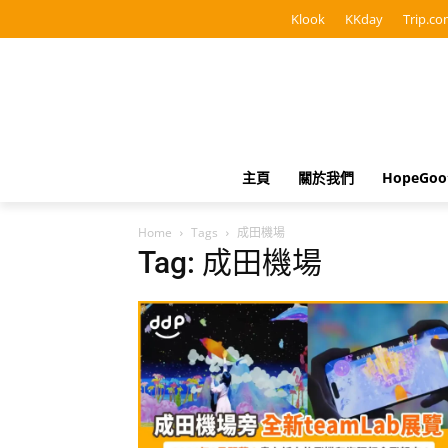
Klook
KKday
Trip.co
主頁
關於我們
HopeGo
Home
Tags
成田機場
Tag: 成田機場