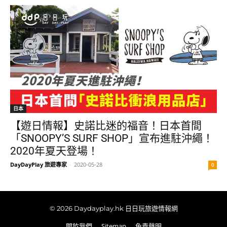
日本
【遊日情報】史諾比迷的福音！日本首間
「SNOOPY’S SURF SHOP」宣布進駐沖繩！
2020年夏天登場！
DayDayPlay 旅遊專家
-
2020-05-28
0
© 2026 Daydayplay.hk 日日玩旅遊情報網
關於我們
Sitemap
免責聲明