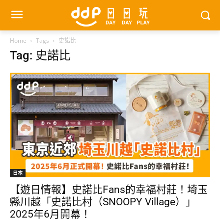
Home
Tags
史諾比
Tag: 史諾比
日本
【遊日情報】史諾比Fans的幸福村莊！埼玉
縣川越「史諾比村（SNOOPY Village）」
2025年6月開幕！