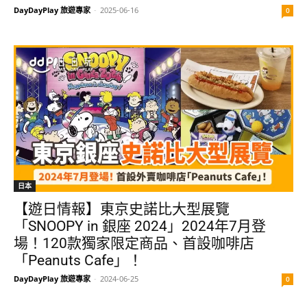
DayDayPlay 旅遊專家
-
2025-06-16
0
日本
【遊日情報】東京史諾比大型展覽
「SNOOPY in 銀座 2024」2024年7月登
場！120款獨家限定商品、首設咖啡店
「Peanuts Cafe」！
DayDayPlay 旅遊專家
-
2024-06-25
0