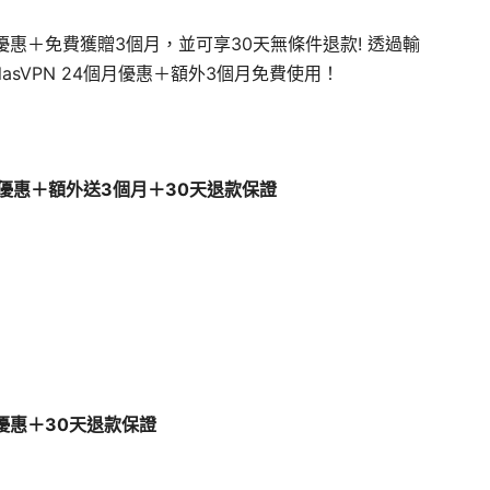
 折扣優惠＋免費獲贈3個月，並可享30天無條件退款! 透過輸
tlasVPN 24個月優惠＋額外3個月免費使用！
 折扣優惠＋額外送3個月＋30天退款保證
折扣優惠＋30天退款保證