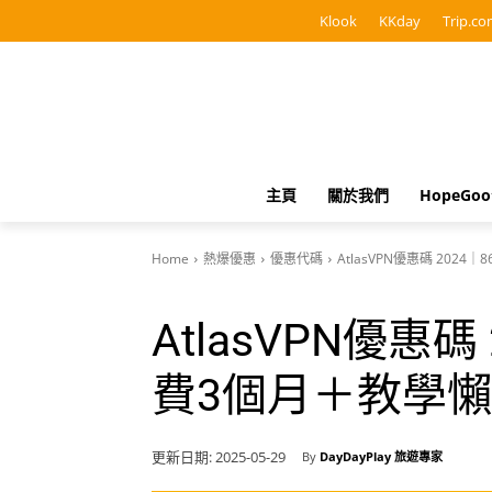
Klook
KKday
Trip.co
主頁
關於我們
HopeGo
Home
熱爆優惠
優惠代碼
AtlasVPN優惠碼 202
AtlasVPN優惠
費3個月＋教學
更新日期:
2025-05-29
By
DayDayPlay 旅遊專家