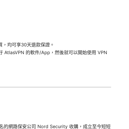
結購買，均可享30天退款保證。
lasVPN 的軟件/App，然後就可以開始使用 VPN
被知名的網路保安公司 Nord Security 收購，成立至今短短