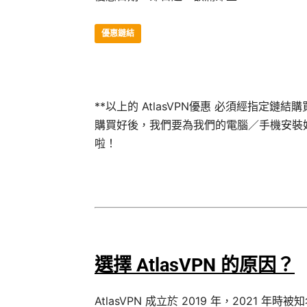
優惠鏈結
**以上的 AtlasVPN優惠 必須經指定鏈
購買好後，我們要為我們的電腦／手機安裝好 At
啦！
選擇 AtlasVPN 的原因？
AtlasVPN 成立於 2019 年，2021 年時