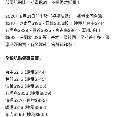
部份航點比上期貴返啲，不過仍然抵買！
2020年8月31日前出發（視乎航點），香港來回台灣
$216、東南亞$196、日韓$356起 ！連稅計台中$744、
石垣島$829、曼谷
$925、宮古島$961、濟州/釜山
$992、首爾$1,026 等！基本上價錢同上星期差不多，優
惠已經開賣，有興趣就上官網睇睇啦！
全線航點優惠票價
：
台中$216 (連稅$744)
芽莊$216 (連稅$745)
清萊$196 (連稅$805)
石垣島$356 (連稅$829)
清邁$276 (連稅$885)
峴港$316 (連稅$892)
布吉$296 (連稅$905)