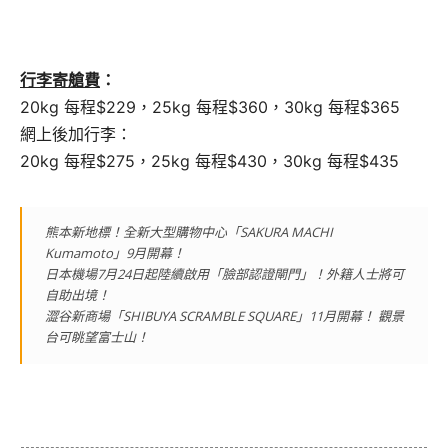
行李寄艙費
：
20kg 每程$229，25kg 每程$360，30kg 每程$365
網上後加行李：
20kg 每程$275，25kg 每程$430，30kg 每程$435
熊本新地標！全新大型購物中心「SAKURA MACHI
Kumamoto」9月開幕！
日本機場7月24日起陸續啟用「臉部認證閘門」！外籍人士將可
自助出境！
澀谷新商場「SHIBUYA SCRAMBLE SQUARE」11月開幕！ 觀景
台可眺望富士山！