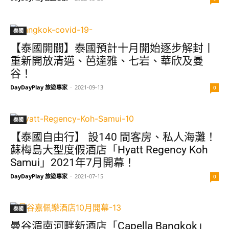
泰國
【泰國開關】泰國預計十月開始逐步解封丨
重新開放清邁、芭達雅、七岩、華欣及曼
谷！
DayDayPlay 旅遊專家
-
2021-09-13
0
泰國
【泰國自由行】 設140 間客房、私人海灘！
蘇梅島大型度假酒店「Hyatt Regency Koh
Samui」2021年7月開幕！
DayDayPlay 旅遊專家
-
2021-07-15
0
泰國
曼谷湄南河畔新酒店「Capella Bangkok」