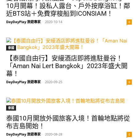
10月開幕！設私人露台、戶外按摩浴缸！鄰
近BTS站＋免費穿梭船到ICONSIAM！
DayDayPlay 旅遊專家
-
2020-10-14
0
泰國
【泰國自由行】安縵酒店即將進駐曼谷！
「Aman Nai Lert Bangkok」2023年盛大開
幕！
DayDayPlay 旅遊專家
-
2020-09-25
0
泰國
泰國10月開放外國旅客入境！首輪地點將從
布吉島開始！
DayDayPlay 旅遊專家
-
2020-08-28
0