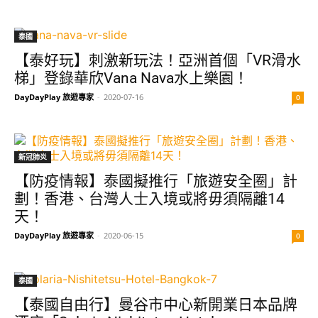
泰國
【泰好玩】刺激新玩法！亞洲首個「VR滑水
梯」登錄華欣Vana Nava水上樂園！
DayDayPlay 旅遊專家
-
2020-07-16
0
新冠肺炎
【防疫情報】泰國擬推行「旅遊安全圈」計
劃！香港、台灣人士入境或將毋須隔離14
天！
DayDayPlay 旅遊專家
-
2020-06-15
0
泰國
【泰國自由行】曼谷市中心新開業日本品牌