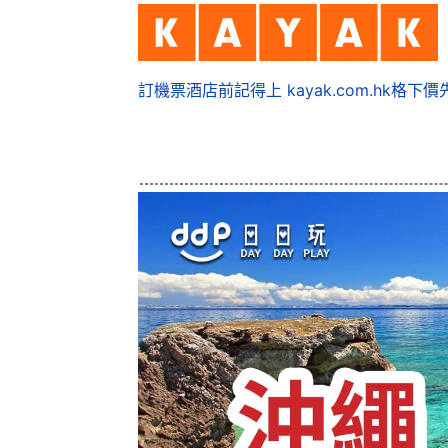
訂機票酒店前記得上 kayak.com.hk格下價