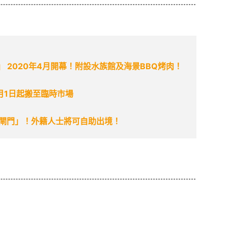
ct」 2020年4月開幕！附設水族館及海景BBQ烤肉！
月1日起搬至臨時市場
證閘門」！外籍人士將可自助出境！