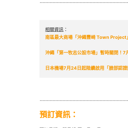
相關資訊
：
南區最大商場「沖繩豐崎 Town Proje
沖繩「第一牧志公設市場」暫時關閉！7
日本機場7月24日起陸續啟用「臉部認
預訂資訊：