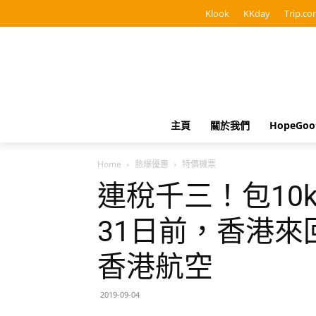
Klook
KKday
Trip.co
主頁
關於我們
HopeGo
Home
熱爆優惠
特價機票
連稅千三！包10k
31日前，香港來回
香港航空
2019-09-04