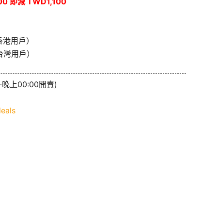
0 即減 TWD1,100
香港用戶）
台灣用戶）
晚上00:00開賣)
eals