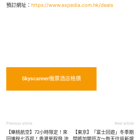
預訂網址：
https://www.expedia.com.hk/deals
Skyscanner機票酒店格價
Previous article
Next article
【樂桃航空】72小時限定！來
【東京】「富士回遊」冬季期
回連稅七百起！香港單程飛 沖
間將加開班次～每天往返新增