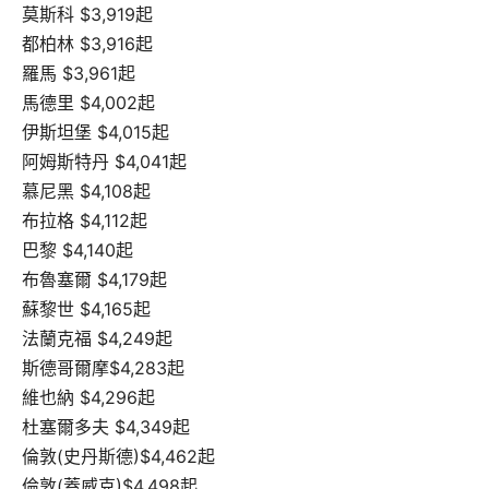
莫斯科 $3,919起
都柏林 $3,916起
羅馬 $3,961起
馬德里 $4,002起
伊斯坦堡 $4,015起
阿姆斯特丹 $4,041起
慕尼黑 $4,108起
布拉格 $4,112起
巴黎 $4,140起
布魯塞爾 $4,179起
蘇黎世 $4,165起
法蘭克福 $4,249起
斯德哥爾摩$4,283起
維也納 $4,296起
杜塞爾多夫 $4,349起
倫敦(史丹斯德)$4,462起
倫敦(蓋威克)$4,498起