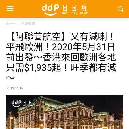
Home
熱爆優惠
【阿聯酋航空】又有減喇！
平飛歐洲！2020年5月31日
前出發～香港來回歐洲各地
只需$1,935起！旺季都有減
～
2019-11-15