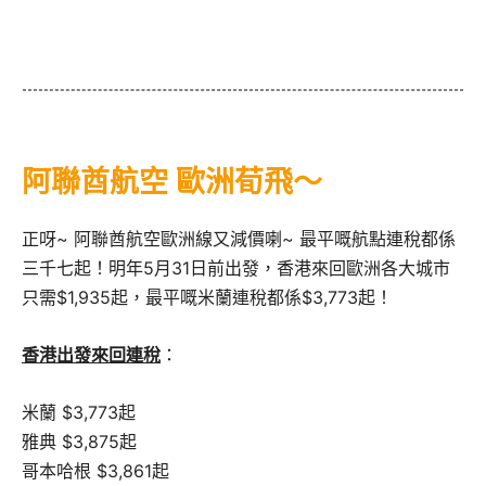
阿聯酋航空 歐洲荀飛～
正呀~ 阿聯酋航空歐洲線又減價喇~ 最平嘅航點連稅都係
三千七起！明年5月31日前出發，香港來回歐洲各大城市
只需$1,935起，最平嘅米蘭連稅都係$3,773起！
香港出發來回連稅
：
米蘭 $3,773起
雅典 $3,875起
哥本哈根 $3,861起