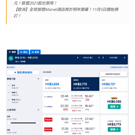
元！歐盟2021起也禁用！
【歐洲】全球首間Marvel酒店將於明年開幕！11月5日開始預
訂！