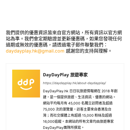
我們提供的優惠資訊皆來自官方網站，所有資訊以官方網
站為準。我們會定期驗證並更新優惠碼，如果您發現任何
過期或無效的優惠碼，請透過電子郵件聯繫我們：
daydayplay.hk@gmail.com
感謝您的支持與理解。
DayDayPlay 旅遊專家
https://daydayplay.hk/about-daydayplay/
DayDayPlay.hk 日日玩旅遊情報網在 2018 年創
建，是一個提供旅遊、生活資訊、優惠的網站。
網站平均每月有 45,000 名獨立訪問者及超過
75,000 次的瀏覽量，訪客主要來自香港及台
灣；而社交媒體上有超過 15,000 粉絲及超過
16,000追蹤。本網站的所有文章均由旅遊專家
DayDayPlay團隊所撰寫。