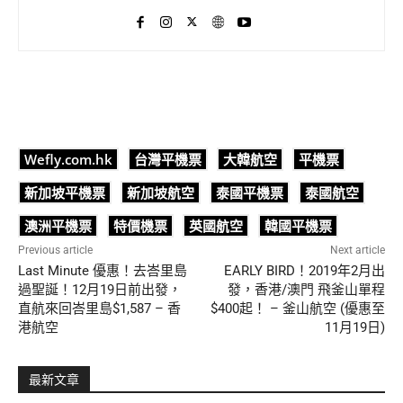
Wefly.com.hk
台灣平機票
大韓航空
平機票
新加坡平機票
新加坡航空
泰國平機票
泰國航空
澳洲平機票
特價機票
英國航空
韓國平機票
Previous article
Next article
Last Minute 優惠！去峇里島
EARLY BIRD！2019年2月出
過聖誕！12月19日前出發，
發，香港/澳門 飛釜山單程
直航來回峇里島$1,587 – 香
$400起！ – 釜山航空 (優惠至
港航空
11月19日)
最新文章