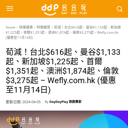
Home
熱爆優惠
特價機票
荀減！台北$616起、曼谷$1,133起、新加坡
$1,225起、首爾$1,351起、澳洲$1,874起、倫敦$3,275起 – Wefly.com.hk
(優惠至11月14日)
荀減！台北$616起、曼谷$1,133
起、新加坡$1,225起、首爾
$1,351起、澳洲$1,874起、倫敦
$3,275起 – Wefly.com.hk (優惠
至11月14日)
更新日期:
2024-04-05
By
DayDayPlay 旅遊專家