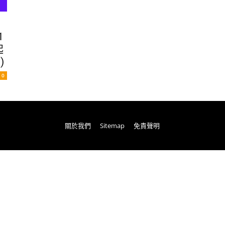
1
起
)
0
關於我們
Sitemap
免責聲明