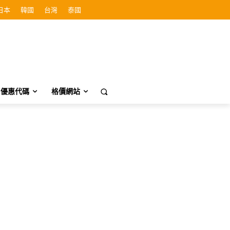
日本
韓國
台灣
泰國
優惠代碼
格價網站