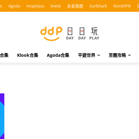
m
Agoda
HopeGoo
iHerb
永安旅遊
Surfshark
NordVPN
o合集
Klook合集
Agoda合集
平遊世界
至醒攻略