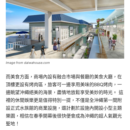
Image from daiwahouse.com
而美食方面，商場內設有融合市場與餐廳的美食大廳，在
頂樓更設有烤肉區，旅客可一邊享用美味的BBQ烤肉，一
邊眺望沖繩絕美的海景，盡情地放鬆享受美妙的時光。 這
裡的休閒娛樂更是值得特別一提，不僅是全沖繩第一間附
設正式水族館的商業設施，還計劃於設施內開設小型主題
樂園，相信在春季開幕後很快便會成為沖繩的超人氣觀光
聖地！