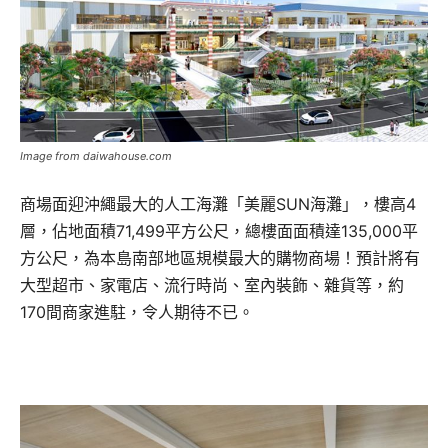
Image from daiwahouse.com
商場面迎沖繩最大的人工海灘「美麗SUN海灘」，樓高4
層，佔地面積71,499平方公尺，總樓面面積達135,000平
方公尺，為本島南部地區規模最大的購物商場！預計將有
大型超市、家電店、流行時尚、室內裝飾、雜貨等，約
170間商家進駐，令人期待不已。