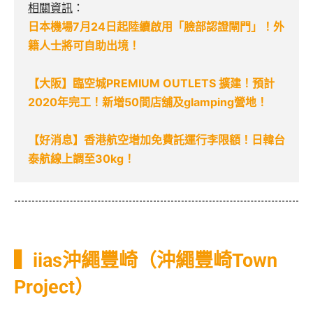
相關資訊
：
日本機場7月24日起陸續啟用「臉部認證閘門」！外
籍人士將可自助出境！
【大阪】臨空城PREMIUM OUTLETS 擴建！預計
2020年完工！新增50間店舖及glamping營地！
【好消息】香港航空增加免費託運行李限額！日韓台
泰航線上調至30kg！
▍iias沖繩豐崎（沖繩豐崎Town
Project）