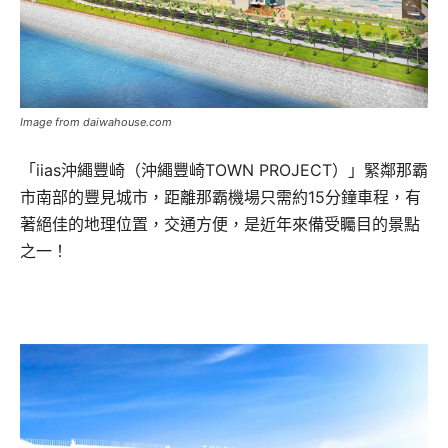
Image from daiwahouse.com
「iias沖繩豐崎（沖繩豐崎TOWN PROJECT）」緊鄰那霸
市南部的豐見城市，距離那霸機場只需約15分鐘車程，有
著絕佳的地理位置，交通方便，是近年來備受矚目的景點
之一！