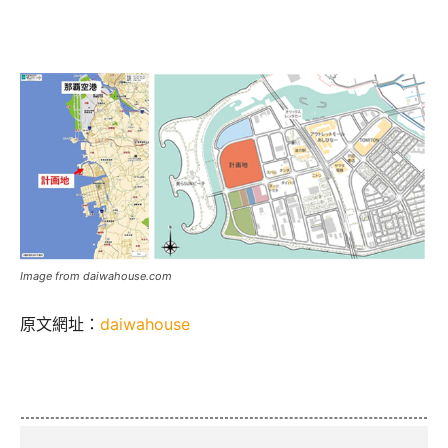
Image from daiwahouse.com
原文網址：
daiwahouse