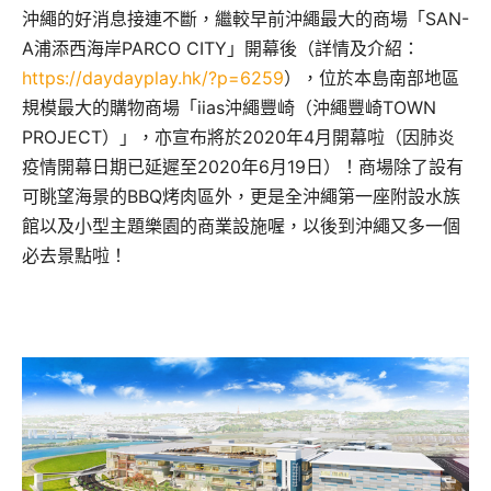
沖繩的好消息接連不斷，繼較早前沖繩最大的商場「SAN-
A浦添西海岸PARCO CITY」開幕後（詳情及介紹：
https://daydayplay.hk/?p=6259
），位於本島南部地區
規模最大的購物商場「iias沖繩豐崎（沖繩豐崎TOWN
PROJECT）」，亦宣布將於2020年4月開幕啦（因肺炎
疫情開幕日期已延遲至2020年6月19日）！商場除了設有
可眺望海景的BBQ烤肉區外，更是全沖繩第一座附設水族
館以及小型主題樂園的商業設施喔，以後到沖繩又多一個
必去景點啦！