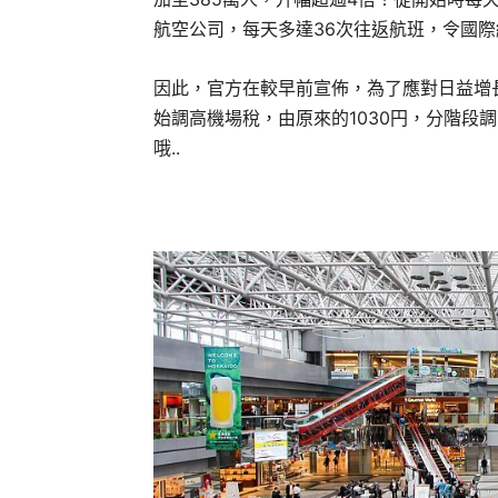
航空公司，每天多達36次往返航班，令國
因此，官方在較早前宣佈，為了應對日益增
始調高機場稅，由原來的1030円，分階段
哦..