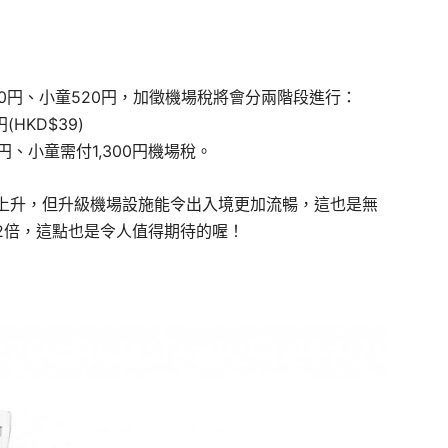
30円、小童520円，加徵機場稅將會分兩階段進行：
(HKD$39)
0円、小童需付1,300円機場稅。
上升，但升級機場設施能令出入境更加流暢，這也是無
2倍，這點也是令人值得期待的喔！