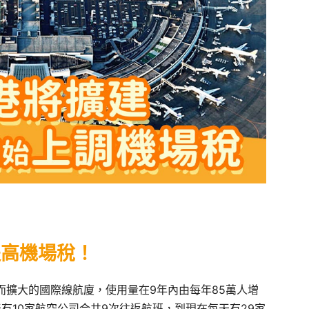
提高機場稅！
客而擴大的國際線航廈，使用量在9年內由每年85萬人增
天有10家航空公司合共9次往返航班，到現在每天有29家