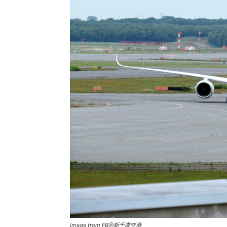
Image from FB@新千歲空港