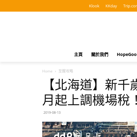
Klook
KKday
Trip.co
主頁
關於我們
HopeGo
Home
至醒攻略
【北海道】新千歲
月起上調機場稅
2019-08-13