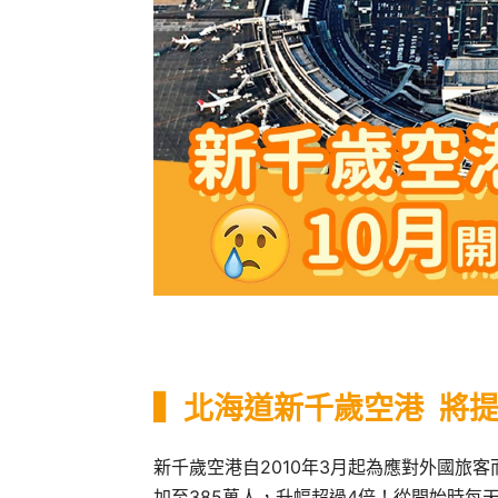
▍北海道新千歲空港 將
新千歲空港自2010年3月起為應對外國旅
加至385萬人，升幅超過4倍！從開始時每