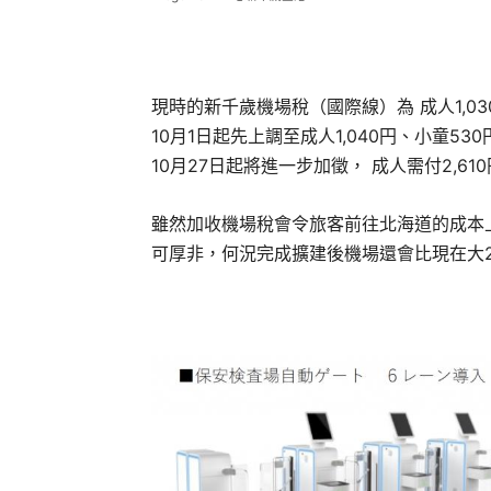
現時的新千歲機場稅（國際線）為 成人1,0
10月1日起先上調至成人1,040円、小童530円
10月27日起將進一步加徵， 成人需付2,61
雖然加收機場稅會令旅客前往北海道的成本
可厚非，何況完成擴建後機場還會比現在大