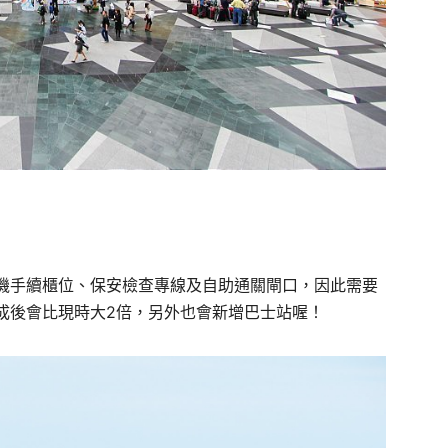
機手續櫃位、保安檢查專線及自助通關閘口，因此需要
成後會比現時大2倍，另外也會新增巴士站喔！