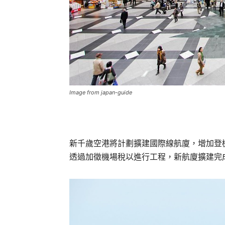
Image from japan-guide
新千歲空港將計劃擴建國際線航廈，增加登
透過加徵機場稅以進行工程，新航廈擴建完