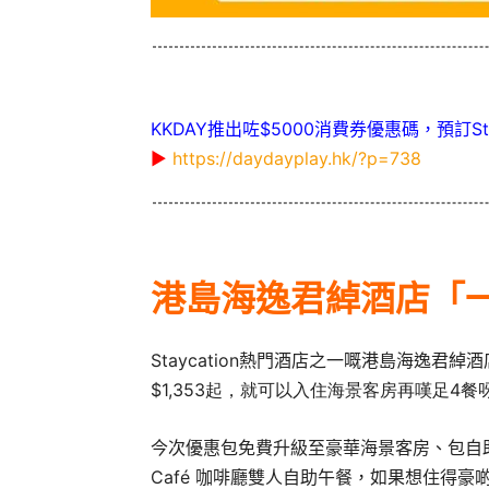
KKDAY推出咗$5000消費券優惠碼，預訂St
▶
https://daydayplay.hk/?p=738
港島海逸君綽酒店「
Staycation熱門酒店之一嘅港島海逸君綽
$1,353起，就可以入住海景客房再嘆足4
今次優惠包免費升級至豪華海景客房、包自助早餐
Café 咖啡廳雙人自助午餐，如果想住得豪