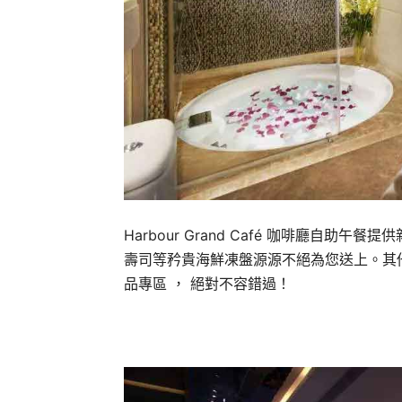
Harbour Grand Café 咖啡廳
自助午餐提供
壽司等矜貴海鮮凍盤源源不絕為您送上。
其
品專區 ， 絕對不容錯過！