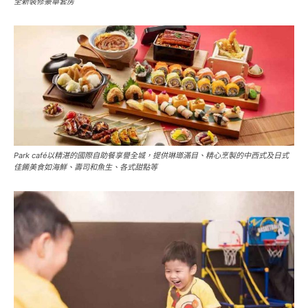
全新裝修豪華套房
Park café以精湛的國際自助餐享譽全城，提供琳瑯滿目、精心烹製的中西式及日式
佳餚美食如海鮮、壽司和魚生、各式甜點等