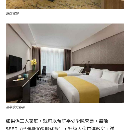
首選客房
豪華家庭客房
如果係三人家庭，就可以預訂平少少嘅套票，每晚
$880
（已包括10%服務費）
，升級入住首選客房、送