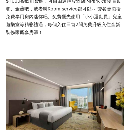
$1,000餐飲消費額，可自由選擇於酒店內Park café 自助
餐、金盞吧，或者叫Room service都可以～ 套餐更包括
免費享用房內迷你吧、免費優先使用「小小運動員」兒童
遊樂室等精彩禮遇，每個入住日首2間免費升級入住全新
裝修家庭套房添！