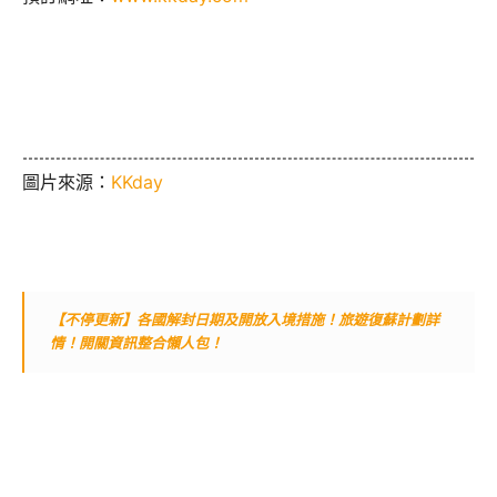
圖片來源：
KKday
【不停更新】各國解封日期及開放入境措施！旅遊復蘇計劃詳
情！開關資訊整合懶人包！