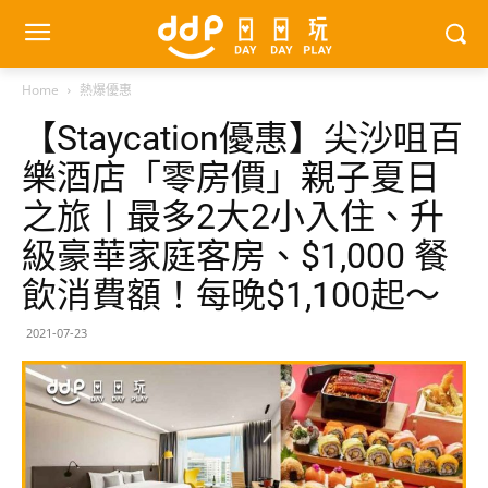
Home
熱爆優惠
【Staycation優惠】尖沙咀百
樂酒店「零房價」親子夏日
之旅丨最多2大2小入住、升
級豪華家庭客房、$1,000 餐
飲消費額！每晚$1,100起～
2021-07-23