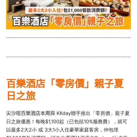
百樂酒店「零房價」親子夏
日之旅
尖沙咀百樂酒店
本周與
KKday聯手推出「零房價」親子夏
日之旅優惠！每晚$1,100起（已包括10%服務費），就可
以最多2大2小 或 3大1小入住豪華家庭客房，仲包埋