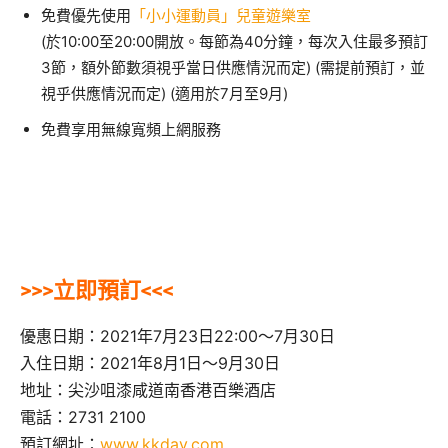
免費優先使用
「小小運動員」兒童遊樂室
(於10:00至20:00開放。每節為40分鐘，每次入住最多預訂
3節，額外節數須視乎當日供應情況而定) (需提前預訂，並
視乎供應情況而定) (適用於7月至9月)
免費享用無線寬頻上網服務
>>>立即預訂<<<
優惠日期：2021年7月23日22:00～7月30日
入住日期：2021年8月1日～9月30日
地址：尖沙咀漆咸道南香港百樂酒店
電話：2731 2100
預訂網址：
www.kkday.com