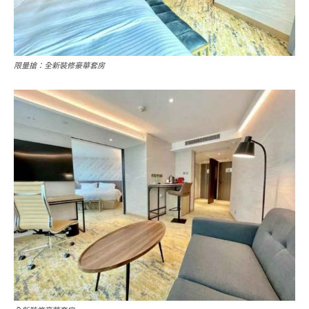
限量搶：全新裝修豪華套房