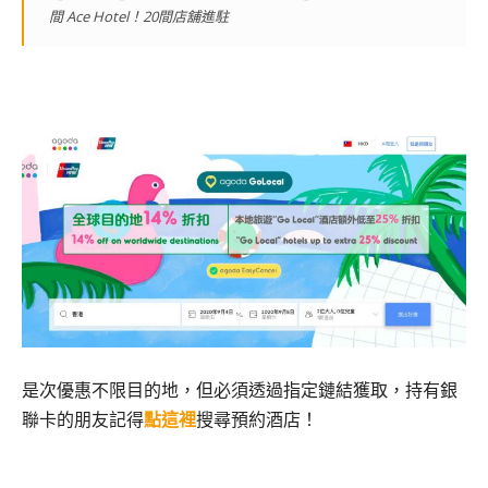
間 Ace Hotel！20間店舖進駐
是次優惠不限目的地，但必須透過指定鏈結獲取，持有銀
聯卡的朋友記得
點這裡
搜尋預約酒店！