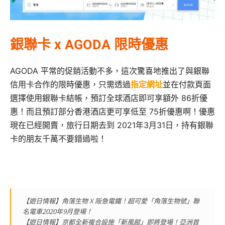
銀聯卡 x AGODA 限時優惠
AGODA 平常的促銷活動不多，這次驚喜地推出了與銀聯
信用卡合作的限時優惠，只需透過
指定網址
並在付款頁面
選擇使用銀聯卡結帳，預訂全球酒店即可享額外 86折優
惠！而且預訂部分香港酒店更可享低至 75折優惠啊！優惠
現在已經開賣，旅行日期去到 2021年3月31日，持有銀聯
卡的朋友千萬不要錯過啦！
【遊日情報】角落生物 X 阪急電鐵！超可愛「角落生物號」聯
名電車2020年9月登場！
【遊日情報】京都全新複合設施「新風館」即將登場！亞洲首