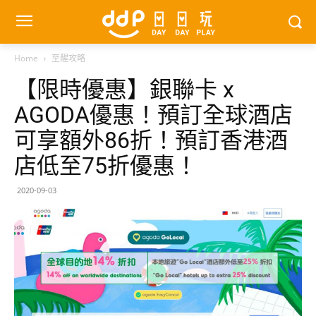
Home
至醒攻略
【限時優惠】銀聯卡 x
AGODA優惠！預訂全球酒店
可享額外86折！預訂香港酒
店低至75折優惠！
2020-09-03