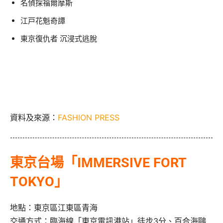
名偵探福爾摩斯
江戸花魁奇譚
東京復仇者 沉浸式逃脫
資料及來源：
FASHION PRESS
東京台場「IMMERSIVE FORT
TOKYO」
地點：東京區江東區青海
交通方式：臨海線「東京電訊港站」徒步3分、百合海鷗