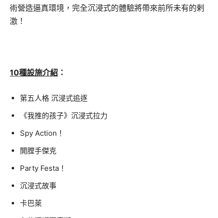
術營造逼真環境，完全沉浸式的體驗將帶來前所未有的剌
激！
10種設施介紹
：
第五人格 沉浸式追逐
《我推的孩子》沉浸式拉力
Spy Action！
開膛手傑克
Party Festa！
沉浸式故事
卡巴萊