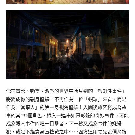
你在電影、動畫、遊戲的世界中所見到的「戲劇性事件」
將變成你的親身體驗，不再作為一位「觀眾」來看，而是
作為「當事人」的第一身視角體驗！入園後旅客將成為故
事的其中1個角色，捲入一連串如電影般的奇妙事件。可能
成為殺人事件的唯一目擊者，下一秒又成為事件的嫌疑
犯，或是不經意身置槍戰之中⋯⋯園方運用領先設備與技