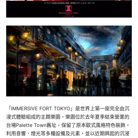
「IMMERSIVE FORT TOKYO」是世界上第一座完全由沉
浸式體驗組成的主題樂園，樂園位於去年夏季結束營業的
台場Palette Town舊址，保留了原本歐式風格特色裝飾，
利用音響、燈光等多種設備及元素，並以近期興起的沉浸