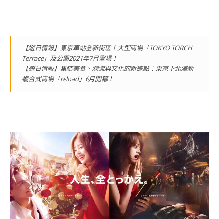
【遊日情報】東京車站全新街區！大型商場「TOKYO TORCH
Terrace」及公園2021年7月登場！
【遊日情報】集結美食、潮流與文化的新據點！東京下北澤新
複合式商場「reload」6月開幕！