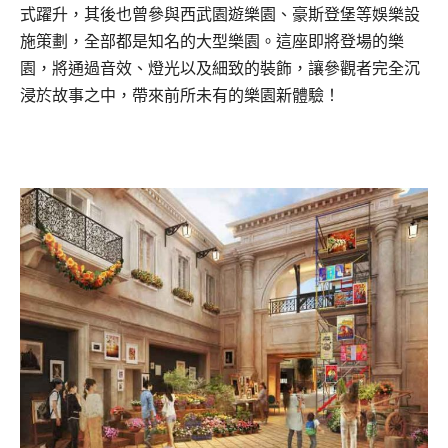
式躍升，其後也曾參與西武園遊樂園、豪斯登堡等娛樂設
施策劃，全部都是知名的大型樂園。這座即將登場的樂
園，將通過音效、燈光以及細致的裝飾，讓參觀者完全沉
浸於故事之中，帶來前所未有的樂園新體驗！