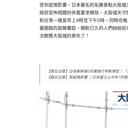
受到疫情影響，日本著名的名勝景點大阪城
政府宣佈相關的休業要求解除，大阪城天守
和往常一樣是早上9時至下午5時，同時亦
著開館的鼓聲響起，期盼已久的人們紛紛前
次飽覽大阪城的景色了！
【遊日注意】日本新幹線5月實施行李新規定！「
【遊日注意】受疫情影響 ！日本富士山今年7月