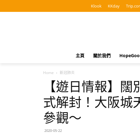
Klook
KKday
Trip.co
主頁
關於我們
HopeGo
Home
新冠肺炎
【遊日情報】闊
式解封！大阪城
參觀～
2020-05-22