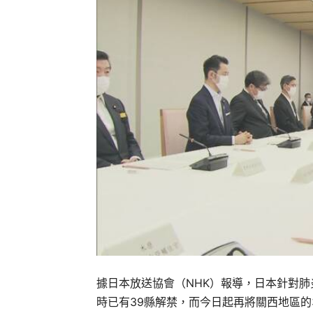
據日本放送協會（NHK）報導，日本針對肺炎
時已有39縣解禁，而今日起再將關西地區