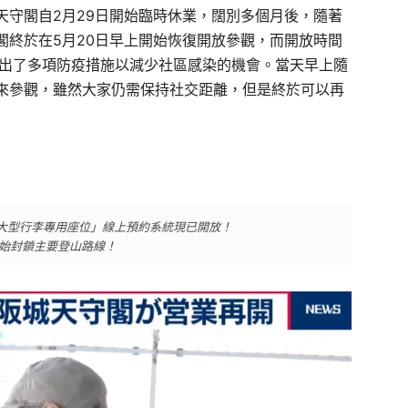
天守閣自2月29日開始臨時休業，闊別多個月後，隨著
閣終於在5月20日早上開始恢復開放參觀，而開放時間
推出了多項防疫措施以減少社區感染的機會。當天早上隨
來參觀，雖然大家仍需保持社交距離，但是終於可以再
大型行李專用座位」線上預約系統現已開放！
開始封鎖主要登山路線！