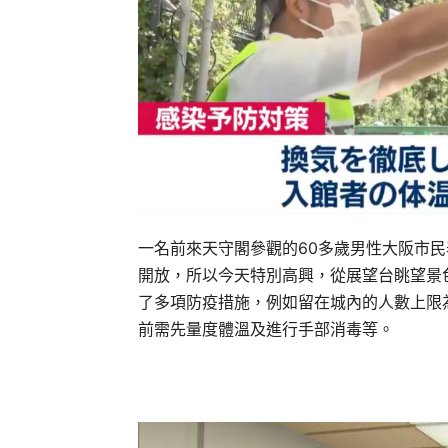
一名前來天守閣參觀的60多歲男性大阪市
開放，所以今天特別高興，從展望台眺望景
了多項防疫措施，例如留在城內的人數上限
前需先量度體溫及進行手部消毒等。