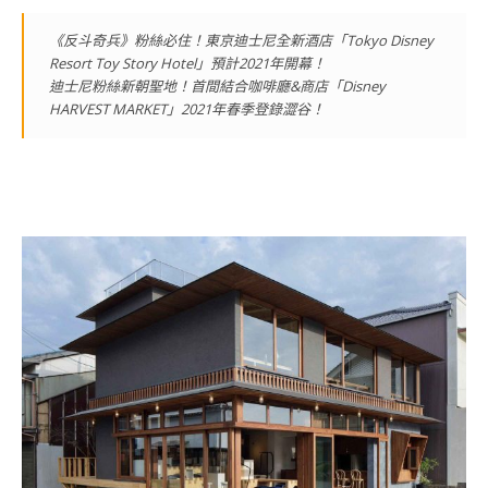
《反斗奇兵》粉絲必住！東京迪士尼全新酒店「Tokyo Disney
Resort Toy Story Hotel」預計2021年開幕！
迪士尼粉絲新朝聖地！首間結合咖啡廳&商店「Disney
HARVEST MARKET」2021年春季登錄澀谷！