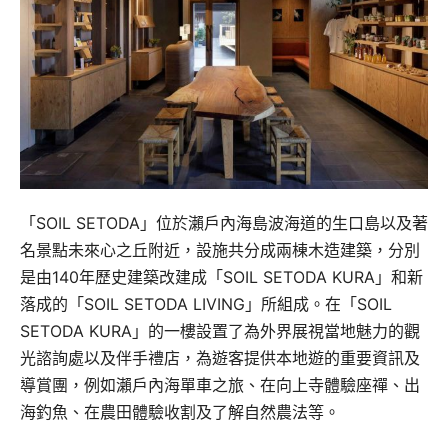
「SOIL SETODA」位於瀨戶內海島波海道的生口島以及著
名景點未來心之丘附近，設施共分成兩棟木造建築，分別
是由140年歷史建築改建成「SOIL SETODA KURA」和新
落成的「SOIL SETODA LIVING」所組成。在「SOIL
SETODA KURA」的一樓設置了為外界展視當地魅力的觀
光諮詢處以及伴手禮店，為遊客提供本地遊的重要資訊及
導賞團，例如瀨戶內海單車之旅、在向上寺體驗座禪、出
海釣魚、在農田體驗收割及了解自然農法等。