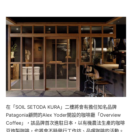
在「SOIL SETODA KURA」二樓將會有擔任知名品牌
Patagonia顧問的Alex Yoder開設的咖啡廳「Overview
Coffee」，該品牌首次進駐日本，以有機農法生產的咖啡
豆炮製咖啡，也將會不時舉行工作坊、品嚐咖啡的活動。