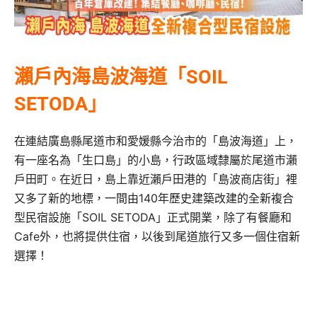
瀨戶內海島波海道「SOIL
SETODA」
在連結廣島縣尾道市和愛媛縣今治市的「島波海道」上，
有一座名為「生口島」的小島，行政區域隸屬於尾道市瀨
戶田町。在近日，島上靠近瀨戶田港的「島波商店街」裡
又多了新的地標，一間由140年歷史建築改建的全新複合
型民宿設施「SOIL SETODA」正式開業，除了有餐廳和
Cafe外，也將提供住宿，以後到尾道旅行又多一個住宿新
選擇！