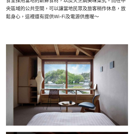
食堂採用當地的新鮮食材，以炭火烹調美味菜式。而在中
央區域的公共空間，可以讓當地民眾及旅客稍作休息，放
鬆身心，這裡還有提供Wi-Fi及電源供應喔～