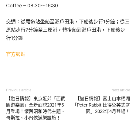
Coffee – 08:30～16:30
交通：從尾道站坐船至瀨戶田港，下船後步行1分鐘；從三
原站步行7分鐘至三原港，轉搭船到瀨戶田港，下船後步
行1分鐘
官方網站
Previous article
Next article
【遊日情報】東京近郊「西武
【遊日情報】富士山本栖湖
園遊樂園」全新面貌2021年5
「Peter Rabbit 比得兔英式庭
月登場！懷舊昭和時代主題、
園」2022年4月登場！
哥斯拉、小飛俠遊樂設施！