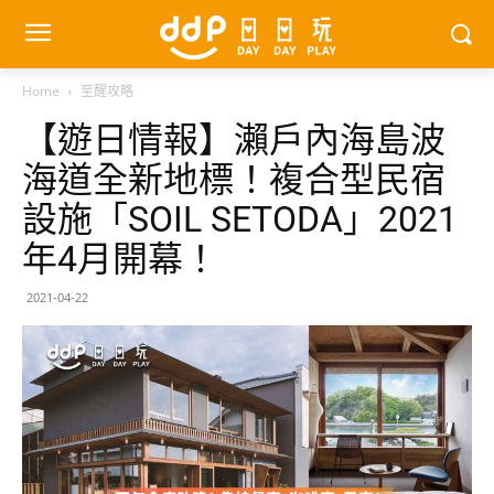
Home
至醒攻略
【遊日情報】瀨戶內海島波
海道全新地標！複合型民宿
設施「SOIL SETODA」2021
年4月開幕！
2021-04-22