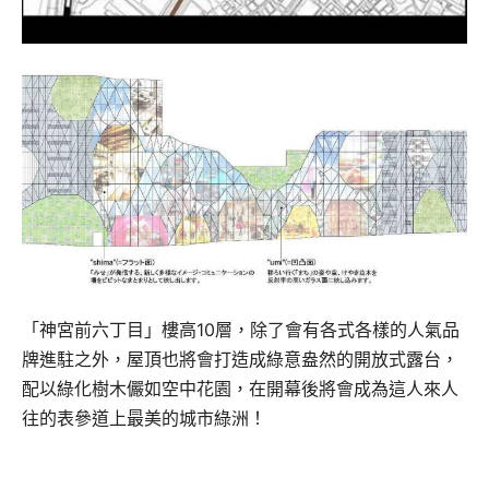
「神宮前六丁目」樓高10層，除了會有各式各樣的人氣品
牌進駐之外，屋頂也將會打造成綠意盎然的開放式露台，
配以綠化樹木儼如空中花園，在開幕後將會成為這人來人
往的表參道上最美的城市綠洲！