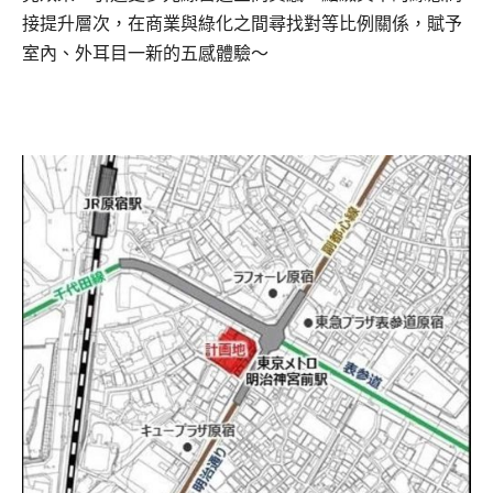
接提升層次，在商業與綠化之間尋找對等比例關係，賦予
室內、外耳目一新的五感體驗～