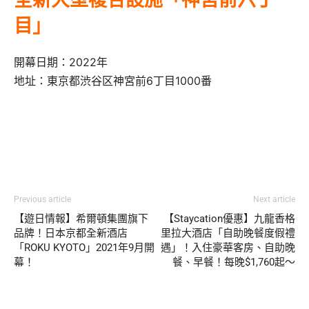
全新大型複合設施「神宮前六丁
目」
開幕日期：2022年
地址：東京都渋谷区神宮前6丁目1000番
Previous article
Next article
【遊日情報】希爾頓集團旗下
【Staycation優惠】九龍香格
品牌！日本京都全新酒店
里拉大酒店「自助晚餐度假禮
「ROKU KYOTO」2021年9月開
遇」！入住豪華客房、自助晚
幕！
餐、早餐！每晚$1,760起～