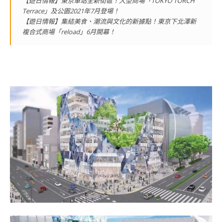
【遊日情報】東京車站全新街區！大型商場「TOKYO TORCH
Terrace」及公園2021年7月登場！
【遊日情報】集結美食、潮流與文化的新據點！東京下北澤新
複合式商場「reload」6月開幕！