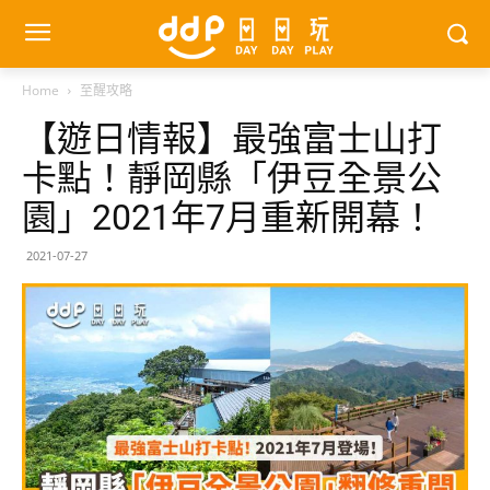
Home
至醒攻略
【遊日情報】最強富士山打
卡點！靜岡縣「伊豆全景公
園」2021年7月重新開幕！
2021-07-27