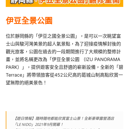
伊豆全景公園
位於靜岡縣的「伊豆之國全景公園」，是可以一次眺望富
士山與駿河灣美景的超人氣景點，為了迎接疫情解封後的
觀光旅客，公園在過去的一段期間進行了大規模的整修計
畫，並將名稱更改為「伊豆全景公園 （IZU PANORAMA
PARK）」，提供遊客安全且舒適的嶄新設備，全新的「碧
Terrace」將帶領旅客從452公尺高的葛城山制高點欣賞一
望無際的絕美景色！
【遊日情報】隨時隨地都能欣賞富士山景！全新豪華露營酒店
「LE NIDO」2021年9月開幕！