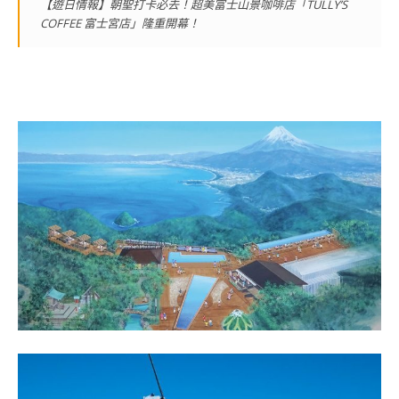
【遊日情報】朝聖打卡必去！超美富士山景咖啡店「TULLY’S
COFFEE 富士宮店」隆重開幕！