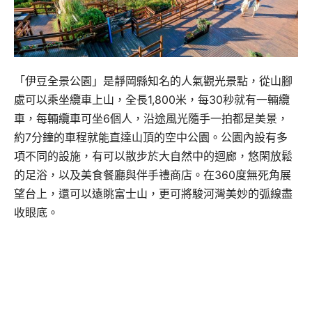
「伊豆全景公園」是靜岡縣知名的人氣觀光景點，從山腳
處可以乘坐纜車上山，全長1,800米，每30秒就有一輛纜
車，每輛纜車可坐6個人，沿途風光隨手一拍都是美景，
約7分鐘的車程就能直達山頂的空中公園。公園內設有多
項不同的設施，有可以散步於大自然中的迴廊，悠閑放鬆
的足浴，以及美食餐廳與伴手禮商店。在360度無死角展
望台上，還可以遠眺富士山，更可將駿河灣美妙的弧線盡
收眼底。