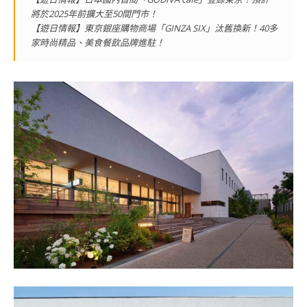
將於2025年前擴大至50間門市！
【遊日情報】東京銀座購物商場「GINZA SIX」汰舊換新！40多
家時尚精品、美食餐飲品牌進駐！