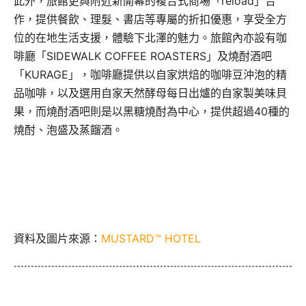
此外，旅館更與附近新開幕的複合式商場「reload」合
作，提供餐飲、理髮、書店等專屬的折扣優惠，享受全方
位的在地生活支援，體驗下北澤的魅力。旅館內亦設有咖
啡廳「SIDEWALK COFFEE ROASTERS」及燒酎酒吧
「KURAGE」，咖啡廳提供以自家烘焙的咖啡豆沖泡的精
品咖啡，以及選用自家天然酵母每日出爐的自家製美味貝
果，而燒酎酒吧則是以黑糖燒酎為中心，提供超過40種的
燒酎、泡盛及蒸餾酒。
資料及圖片來源：
MUSTARD™ HOTEL