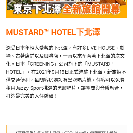
MUSTARD™ HOTEL下北澤
深受日本年輕人愛戴的下北澤，有許多LIVE HOUSE、劇
場、古著店鋪以及咖啡店，一直以來孕育著下北澤的次文
化。日本「GREENING」公司旗下的「MUSTARD™
HOTEL」，在2021年9月16日正式進駐下北澤，新旅館不
僅交通便利，每間客房還設有黑膠唱片機，住客可以免費
租用Jazzy Sport挑選的黑膠唱片，讓空間與音樂融合，
打造最完美的入住體驗！
【遊日情報】日本國內首間「GODIVA café」登錄東京！預計