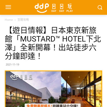
Home
至醒攻略
【遊日情報】日本東京新旅
館「MUSTARD™ HOTEL下北
澤」全新開幕！出站徒步六
分鐘即達！
2021-11-19